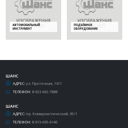
АВТОМОБИЛЬНЫЙ
ПОДЪЁМНОЕ
ИНСТРУМЕНТ
ОБОРУДОВАНИЕ
ШАНС
АДРЕС:
ул. Проточная, 10/1
ТЕЛЕФОН:
8-923-662-7888
ШАНС
АДРЕС:
пр. Коммунистический, 95/1
ТЕЛЕФОН:
8-913-695-6140