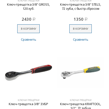
КЛЮЧИ-ТРЕЩЁТКИ
КЛЮЧИ-ТРЕЩЁТКИ
Ключ-трещотка 3/8″ GROSS,
Ключ-трещотка 3/8″ STELS,
120 зуб.
72 зуба, с быстр.сбросом
2430
1350
Р
Р
В КОРЗИНУ
В КОРЗИНУ
Сравнить
Сравнить
КЛЮЧИ-ТРЕЩЁТКИ
КЛЮЧИ-ТРЕЩЁТКИ
Ключ-трещотка 3/8″ ЗУБР
Ключ-трещотка KRAFTOOL,
1/2″, 72 зубца