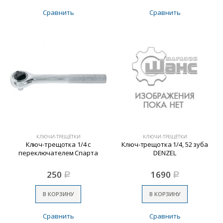
Сравнить
Сравнить
КЛЮЧИ-ТРЕЩЁТКИ
КЛЮЧИ-ТРЕЩЁТКИ
Ключ-трещотка 1/4 с
Ключ-трещотка 1/4, 52 зуба
переключателем Спарта
DENZEL
250
1690
Р
Р
В КОРЗИНУ
В КОРЗИНУ
Сравнить
Сравнить