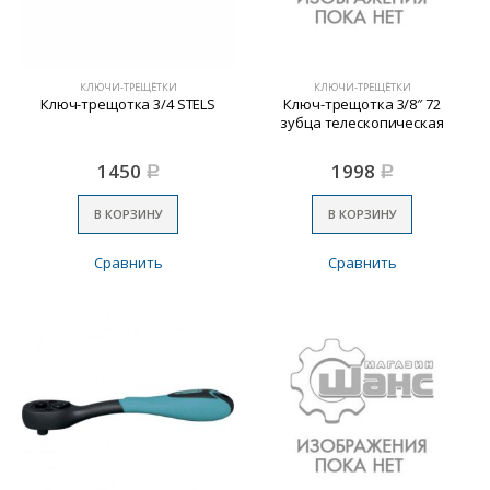
КЛЮЧИ-ТРЕЩЁТКИ
КЛЮЧИ-ТРЕЩЁТКИ
Ключ-трещотка 3/4 STELS
Ключ-трещотка 3/8″ 72
зубца телескопическая
1450
1998
Р
Р
В КОРЗИНУ
В КОРЗИНУ
Сравнить
Сравнить