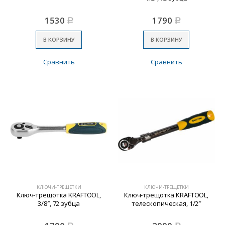
1530
1790
Р
Р
В КОРЗИНУ
В КОРЗИНУ
Сравнить
Сравнить
КЛЮЧИ-ТРЕЩЁТКИ
КЛЮЧИ-ТРЕЩЁТКИ
Ключ-трещотка KRAFTOOL,
Ключ-трещотка KRAFTOOL,
3/8″, 72 зубца
телескопическая, 1/2″