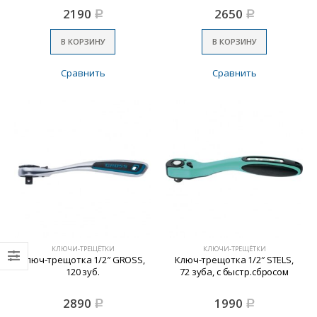
2190
2650
Р
Р
В КОРЗИНУ
В КОРЗИНУ
Сравнить
Сравнить
КЛЮЧИ-ТРЕЩЁТКИ
КЛЮЧИ-ТРЕЩЁТКИ
Ключ-трещотка 1/2″ GROSS,
Ключ-трещотка 1/2″ STELS,
120 зуб.
72 зуба, с быстр.сбросом
2890
1990
Р
Р