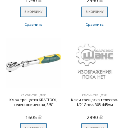
1790
2990
Р
Р
В КОРЗИНУ
В КОРЗИНУ
Сравнить
Сравнить
КЛЮЧИ-ТРЕЩЁТКИ
КЛЮЧИ-ТРЕЩЁТКИ
Ключ-трещотка KRAFTOOL,
Ключ-трещотка телескоп.
телескопическая, 3/8″
1/2″ Gross 305-445мм
1605
2990
Р
Р