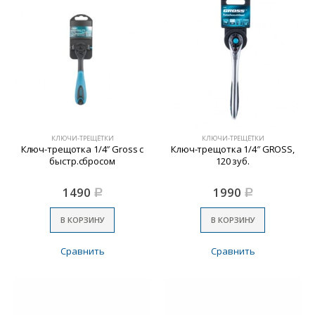
КЛЮЧИ-ТРЕЩЁТКИ
КЛЮЧИ-ТРЕЩЁТКИ
Ключ-трещотка 1/4″ Gross с
Ключ-трещотка 1/4″ GROSS,
быстр.сбросом
120 зуб.
1490
1990
Р
Р
В КОРЗИНУ
В КОРЗИНУ
Сравнить
Сравнить