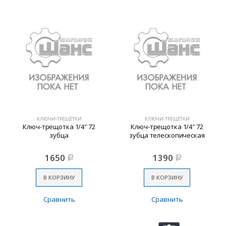
КЛЮЧИ-ТРЕЩЁТКИ
КЛЮЧИ-ТРЕЩЁТКИ
Ключ-трещотка 1/4″ 72
Ключ-трещотка 1/4″ 72
зубца
зубца телескопическая
1650
1390
Р
Р
В КОРЗИНУ
В КОРЗИНУ
Сравнить
Сравнить