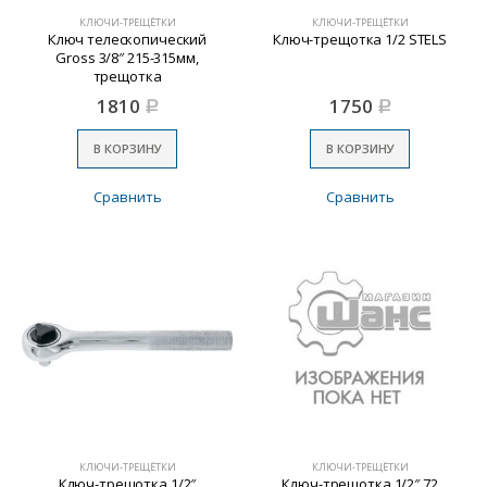
КЛЮЧИ-ТРЕЩЁТКИ
КЛЮЧИ-ТРЕЩЁТКИ
Ключ телескопический
Ключ-трещотка 1/2 STELS
Gross 3/8″ 215-315мм,
трещотка
1810
1750
Р
Р
В КОРЗИНУ
В КОРЗИНУ
Сравнить
Сравнить
КЛЮЧИ-ТРЕЩЁТКИ
КЛЮЧИ-ТРЕЩЁТКИ
Ключ-трещотка 1/2″
Ключ-трещотка 1/2″ 72