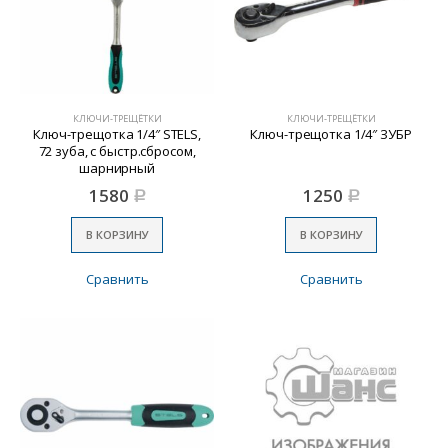
КЛЮЧИ-ТРЕЩЁТКИ
КЛЮЧИ-ТРЕЩЁТКИ
Ключ-трещотка 1/4″ STELS,
Ключ-трещотка 1/4″ ЗУБР
72 зуба, с быстр.сбросом,
шарнирный
1580
1250
Р
Р
В КОРЗИНУ
В КОРЗИНУ
Сравнить
Сравнить