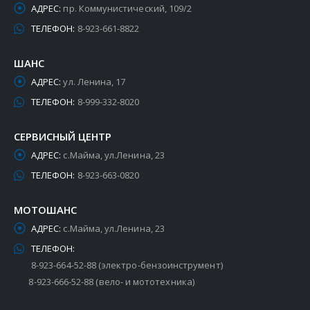
АДРЕС:
пр. Коммунистический, 109/2
ТЕЛЕФОН:
8-923-661-8822
ШАНС
АДРЕС:
ул. Ленина, 17
ТЕЛЕФОН:
8-999-332-8020
СЕРВИСНЫЙ ЦЕНТР
АДРЕС:
с.Майма, ул.Ленина, 23
ТЕЛЕФОН:
8-923-663-0820
МОТОШАНС
АДРЕС:
с.Майма, ул.Ленина, 23
ТЕЛЕФОН:
8-923-664-52-88 (электро-бензоинструмент)
8-923-666-52-88 (вело- и мототехника)