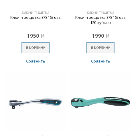
КЛЮЧИ-ТРЕЩЁТКИ
КЛЮЧИ-ТРЕЩЁТКИ
Ключ-трещотка 3/8″ Gross
Ключ-трещотка 3/8″ Gross
120 зубьев
1950
1990
Р
Р
В КОРЗИНУ
В КОРЗИНУ
Сравнить
Сравнить