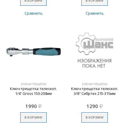
В КОРЗИНУ
В КОРЗИНУ
Сравнить
Сравнить
КЛЮЧИ-ТРЕЩЁТКИ
КЛЮЧИ-ТРЕЩЁТКИ
Ключ-трещотка телескоп.
Ключ-трещотка телескоп.
1/4″ Gross 150-200мм
3/8″ Сибртех 215-315мм
1990
1290
Р
Р
В КОРЗИНУ
В КОРЗИНУ