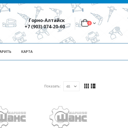
Горно-Алтайск
0
+7 (903) 074-20-60
АРИТЬ
КАРТА
Показать: