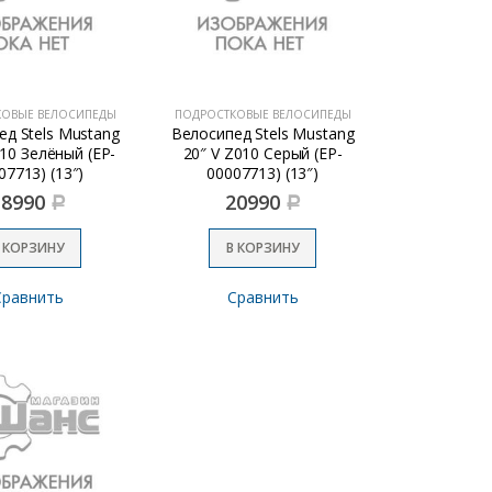
КОВЫЕ ВЕЛОСИПЕДЫ
ПОДРОСТКОВЫЕ ВЕЛОСИПЕДЫ
д Stels Mustang
Велосипед Stels Mustang
010 Зелёный (EP-
20″ V Z010 Серый (EP-
07713) (13″)
00007713) (13″)
18990
20990
Р
Р
 КОРЗИНУ
В КОРЗИНУ
Сравнить
Сравнить