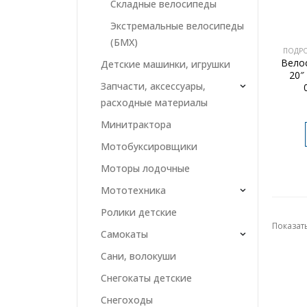
Складные велосипеды
Экстремальные велосипеды
(БМХ)
ПОДР
Велос
Детские машинки, игрушки
20″
Запчасти, аксессуары,
расходные материалы
Минитрактора
Мотобуксировщики
Моторы лодочные
Мототехника
Ролики детские
Показать
Самокаты
Сани, волокуши
Снегокаты детские
Снегоходы