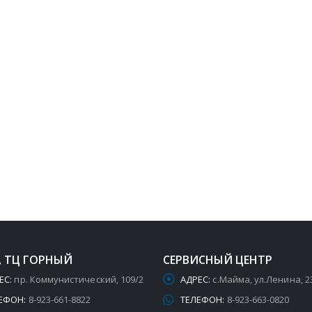
, ТЦ ГОРНЫЙ
СЕРВИСНЫЙ ЦЕНТР
ЕС:
пр. Коммунистический, 109/2
АДРЕС:
с.Майма, ул.Ленина, 2
ЕФОН:
8-923-661-8822
ТЕЛЕФОН:
8-923-663-0820