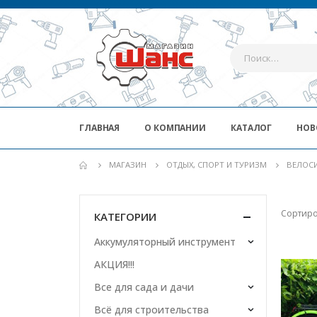
ГЛАВНАЯ
О КОМПАНИИ
КАТАЛОГ
НОВ
МАГАЗИН
ОТДЫХ, СПОРТ И ТУРИЗМ
ВЕЛОС
Сортиро
КАТЕГОРИИ
Аккумуляторный инструмент
АКЦИЯ!!!
Все для сада и дачи
Всё для строительства