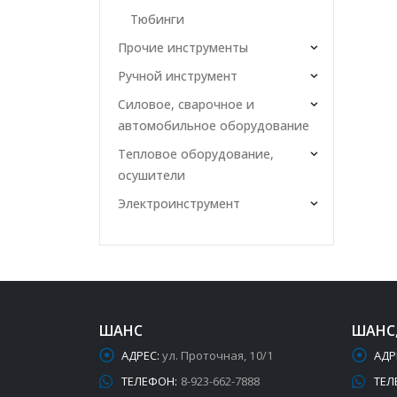
Тюбинги
Прочие инструменты
Ручной инструмент
Силовое, сварочное и
автомобильное оборудование
Тепловое оборудование,
осушители
Электроинструмент
ШАНС
ШАНС
АДРЕС:
ул. Проточная, 10/1
АДР
ТЕЛЕФОН:
8-923-662-7888
ТЕЛ