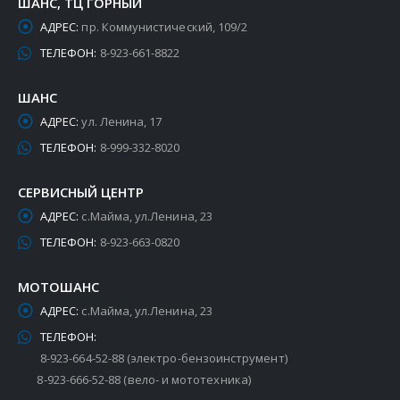
ШАНС, ТЦ ГОРНЫЙ
АДРЕС:
пр. Коммунистический, 109/2
ТЕЛЕФОН:
8-923-661-8822
ШАНС
АДРЕС:
ул. Ленина, 17
ТЕЛЕФОН:
8-999-332-8020
СЕРВИСНЫЙ ЦЕНТР
АДРЕС:
с.Майма, ул.Ленина, 23
ТЕЛЕФОН:
8-923-663-0820
МОТОШАНС
АДРЕС:
с.Майма, ул.Ленина, 23
ТЕЛЕФОН:
8-923-664-52-88 (электро-бензоинструмент)
8-923-666-52-88 (вело- и мототехника)