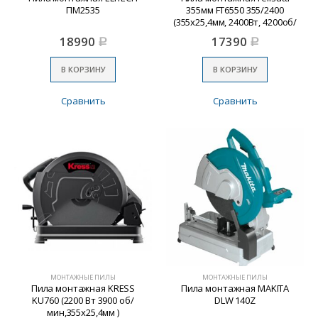
ПМ2535
355мм FT6550 355/2400
(355х25,4мм, 2400Вт, 4200об/
мин)
18990
17390
Р
Р
В КОРЗИНУ
В КОРЗИНУ
Сравнить
Сравнить
МОНТАЖНЫЕ ПИЛЫ
МОНТАЖНЫЕ ПИЛЫ
Пила монтажная KRESS
Пила монтажная MAKITA
KU760 (2200 Вт 3900 об/
DLW 140Z
мин,355х25,4мм )