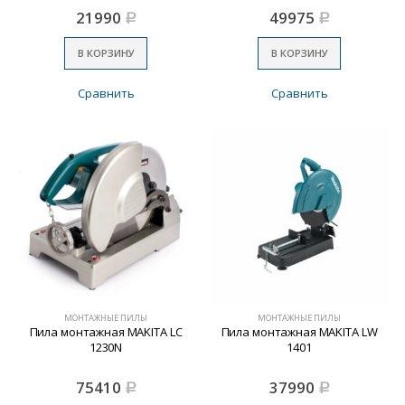
21990
49975
Р
Р
В КОРЗИНУ
В КОРЗИНУ
Сравнить
Сравнить
МОНТАЖНЫЕ ПИЛЫ
МОНТАЖНЫЕ ПИЛЫ
Пила монтажная MAKITA LC
Пила монтажная MAKITA LW
1230N
1401
75410
37990
Р
Р