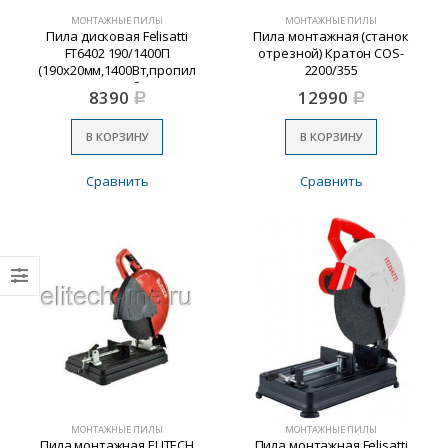
МОНТАЖНЫЕ ПИЛЫ
МОНТАЖНЫЕ ПИЛЫ
Пила дисковая Felisatti
Пила монтажная (станок
FT6402 190/1400П
отрезной) Кратон COS-
(190х20мм,1400Вт,пропил
2200/355
66мм,5000об/мин)
8390
12990
Р
Р
В КОРЗИНУ
В КОРЗИНУ
Сравнить
Сравнить
МОНТАЖНЫЕ ПИЛЫ
МОНТАЖНЫЕ ПИЛЫ
Пила монтажная ELITECH
Пила монтажная Felisatti