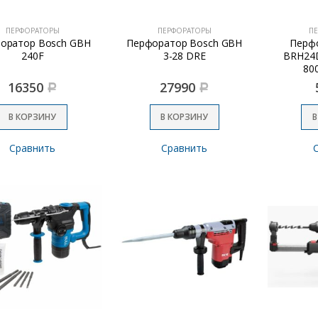
ПЕРФОРАТОРЫ
ПЕРФОРАТОРЫ
П
оратор Bosch GBH
Перфоратор Bosch GBH
Перф
240F
3-28 DRE
BRH24D
80
16350
27990
Р
Р
В КОРЗИНУ
В КОРЗИНУ
В
Сравнить
Сравнить