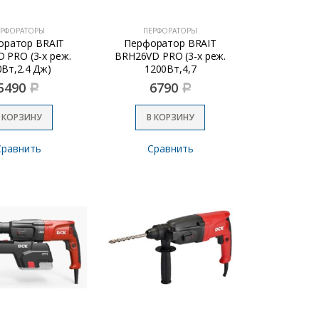
ЕРФОРАТОРЫ
ПЕРФОРАТОРЫ
оратор BRAIT
Перфоратор BRAIT
 PRO (3-х реж.
BRH26VD PRO (3-х реж.
0Вт,2.4 Дж)
1200Вт,4,7
Дж,вертикальный)
5490
6790
Р
Р
 КОРЗИНУ
В КОРЗИНУ
Сравнить
Сравнить