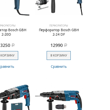
ЕРФОРАТОРЫ
ПЕРФОРАТОРЫ
атор Bosch GBH
Перфоратор Bosch GBH
2-20D
2-24 DF
13250
12990
Р
Р
 КОРЗИНУ
В КОРЗИНУ
Сравнить
Сравнить