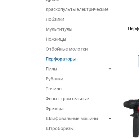
Краскопульты электрические
Лобзики
Перф
Мультитулы
Ножницы
Отбойные молотки
Перфораторы
Пилы
Рубанки
Точило
Фены строительные
Фрезера
Шлифовальные машины
Штроборезы