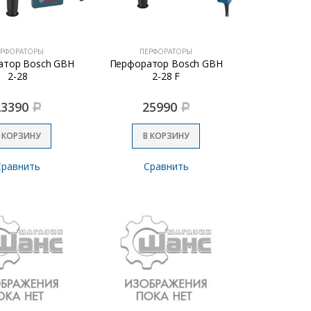
ЕРФОРАТОРЫ
ПЕРФОРАТОРЫ
атор Bosch GBH
Перфоратор Bosch GBH
2-28
2-28 F
23390
25990
Р
Р
 КОРЗИНУ
В КОРЗИНУ
Сравнить
Сравнить