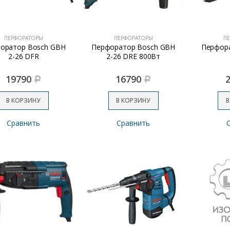
ПЕРФОРАТОРЫ
ПЕРФОРАТОРЫ
П
оратор Bosch GBH
Перфоратор Bosch GBH
Перфор
2-26 DFR
2-26 DRE 800Вт
19790
16790
Р
Р
В КОРЗИНУ
В КОРЗИНУ
В
Сравнить
Сравнить