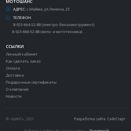
МОТОШАНС
АДРЕС:
с.Майма, ул.Ленина, 23
ТЕЛЕФОН:
8-923-664-52-88 (электро-бензоинструмент)
8-923-666-52-88 (вело- и мототехника)
ССЫЛКИ
Личный кабинет
Как сделать заказ
Оплата
Доставка
Подарочные сертификаты
О компании
Новости
© «ШАНС», 2021
Разработка сайта: СайтСтарт
Работая с сайтом Вы соглашаетесь с
Политикой