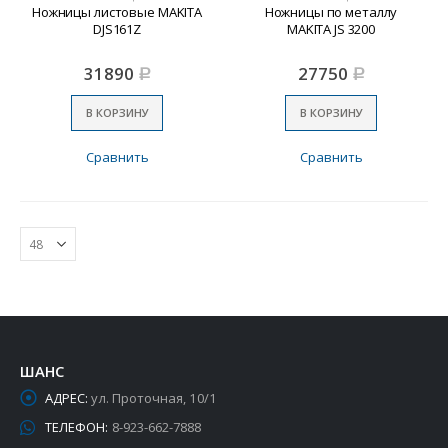
Ножницы листовые MAKITA
Ножницы по металлу
DJS161Z
MAKITA JS 3200
31890
27750
Р
Р
В КОРЗИНУ
В КОРЗИНУ
Сравнить
Сравнить
ШАНС
АДРЕС:
ул. Проточная, 10/1
ТЕЛЕФОН:
8-923-662-7888