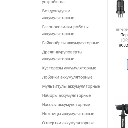
устройства
Воздуходувки
аккумуляторные
Газонокосилки-роботы
ПЕРФОР
аккумуляторные
Пер
JDR
Гайковёрты аккумуляторные
800В
Дрели-шуруповерты
аккумуляторные
Кусторезы аккумуляторные
Лобзики аккумуляторные
Мультитулы аккумуляторные
Наборы аккумуляторные
Насосы аккумуляторные
Ножницы аккумуляторные
Отвертки аккумуляторные