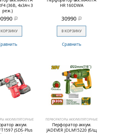
4 (36В, 4х3Ач 3
HR 160DWA
реж.)
90990
30990
Р
Р
 КОРЗИНУ
В КОРЗИНУ
Сравнить
Сравнить
РЫ АККУМУЛЯТОРНЫЕ
ПЕРФОРАТОРЫ АККУМУЛЯТОРНЫЕ
ратор аккум.
Перфоратор аккум.
 FT1597 (SDS-Plus
JADEVER JDLM15220 (б/щ