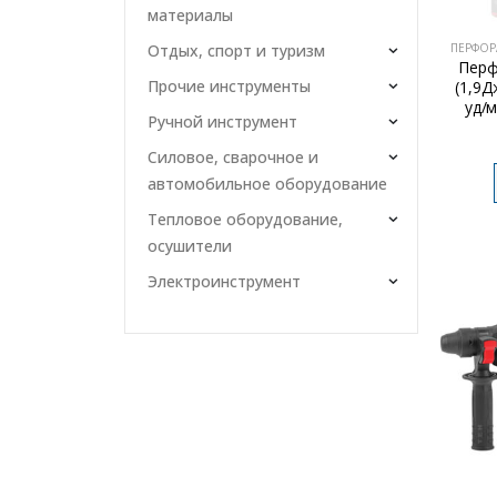
материалы
ПЕРФОР
Отдых, спорт и туризм
Перф
Прочие инструменты
(1,9Д
уд/м
Ручной инструмент
Силовое, сварочное и
автомобильное оборудование
Тепловое оборудование,
осушители
Электроинструмент