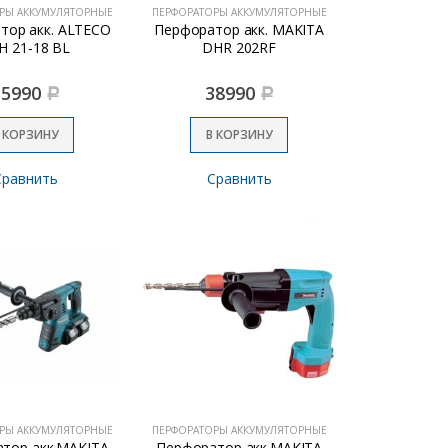
РЫ АККУМУЛЯТОРНЫЕ
ПЕРФОРАТОРЫ АККУМУЛЯТОРНЫЕ
тор акк. ALTECO
Перфоратор акк. MAKITA
H 21-18 BL
DHR 202RF
15990
38990
Р
Р
 КОРЗИНУ
В КОРЗИНУ
Сравнить
Сравнить
РЫ АККУМУЛЯТОРНЫЕ
ПЕРФОРАТОРЫ АККУМУЛЯТОРНЫЕ
тор акк.MAKITA
Перфоратор акк.MAKITA