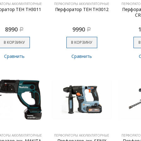
АТОРЫ АККУМУЛЯТОРНЫЕ
ПЕРФОРАТОРЫ АККУМУЛЯТОРНЫЕ
ПЕРФОРАТО
оратор TEH TH3011
Перфоратор TEH TH3012
Перфора
CR
8990
9990
Р
Р
В КОРЗИНУ
В КОРЗИНУ
В
Сравнить
Сравнить
АТОРЫ АККУМУЛЯТОРНЫЕ
ПЕРФОРАТОРЫ АККУМУЛЯТОРНЫЕ
ПЕРФОРАТО
ратор акк. MAKITA
Перфоратор акк. SENIX
Перфора