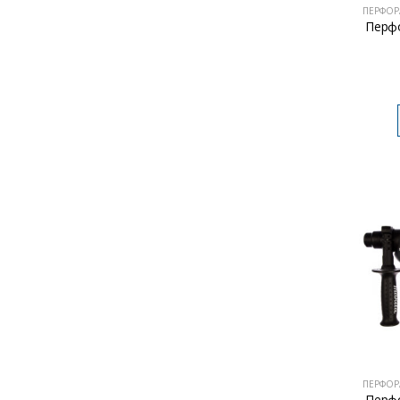
ПЕРФОР
Перф
ПЕРФОР
Перфо