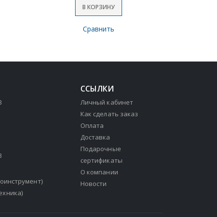
В КОРЗИНУ
Сравнить
ССЫЛКИ
3
Личный кабинет
Как сделать заказ
Оплата
Доставка
Подарочные
3
сертификаты
О компании
зоинструмент)
Новости
ехника)