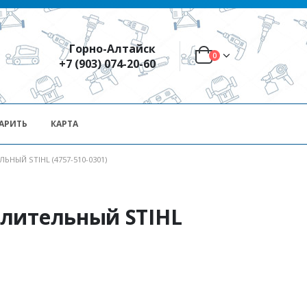
Горно-Алтайск
0
+7 (903) 074-20-60
АРИТЬ
КАРТА
НЫЙ STIHL (4757-510-0301)
лительный STIHL