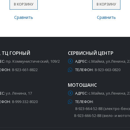
В КОРЗИНУ
В КОРЗИНУ
Сравнить
Сравнить
, ТЦ ГОРНЫЙ
СЕРВИСНЫЙ ЦЕНТР
ЕС:
пр. Коммунистический, 109/2
АДРЕС:
с.Майма, ул.Ленина, 2
ЕФОН:
8-923-661-8822
ТЕЛЕФОН:
8-923-663-0820
МОТОШАНС
ЕС:
ул. Ленина, 17
АДРЕС:
с.Майма, ул.Ленина, 2
ЕФОН:
8-999-332-8020
ТЕЛЕФОН:
8-923-664-52-88 (электро-бен
8-923-666-52-88 (вело- и мотот