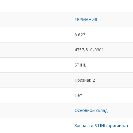
ГЕРМАНИЯ
6 627
4757-510-0301
STIHL
Признак 2
Нет
Основной склад
Запчасти STIHL(оригинал)