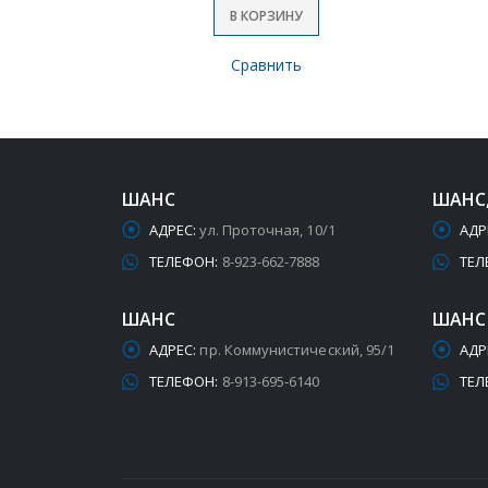
В КОРЗИНУ
Сравнить
ШАНС
ШАНС
АДРЕС:
ул. Проточная, 10/1
АДР
ТЕЛЕФОН:
8-923-662-7888
ТЕЛ
ШАНС
ШАНС
АДРЕС:
пр. Коммунистический, 95/1
АДР
ТЕЛЕФОН:
8-913-695-6140
ТЕЛ