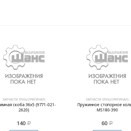
ЗАПЧАСТИ STIHL(ОРИГИНАЛ)
ЗАПЧАСТИ STIHL(ОРИГИНАЛ)
имная скоба 36х5 (9771-021-
Пружинное стопорное кол
2620)
MS180-390
140
60
Р
Р