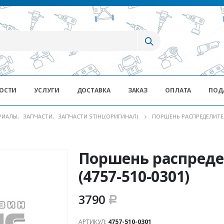
ОСТИ
УСЛУГИ
ДОСТАВКА
ЗАКАЗ
ОПЛАТА
ПОД
ЕРИАЛЫ
,
ЗАПЧАСТИ
,
ЗАПЧАСТИ STIHL(ОРИГИНАЛ)
ПОРШЕНЬ РАСПРЕДЕЛИТЕЛЬ
Поршень распреде
(4757-510-0301)
3790
Р
АРТИКУЛ:
4757-510-0301