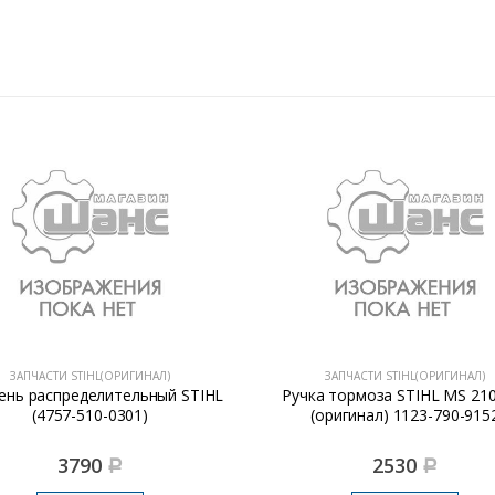
ЗАПЧАСТИ STIHL(ОРИГИНАЛ)
ЗАПЧАСТИ STIHL(ОРИГИНАЛ)
нь распределительный STIHL
Ручка тормоза STIHL MS 21
(4757-510-0301)
(оригинал) 1123-790-915
3790
2530
Р
Р