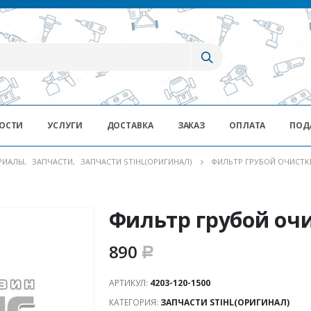
ОСТИ
УСЛУГИ
ДОСТАВКА
ЗАКАЗ
ОПЛАТА
ПОД
ЕРИАЛЫ
,
ЗАПЧАСТИ
,
ЗАПЧАСТИ STIHL(ОРИГИНАЛ)
ФИЛЬТР ГРУБОЙ ОЧИСТКИ 
Фильтр грубой очи
890
Р
АРТИКУЛ:
4203-120-1500
КАТЕГОРИЯ:
ЗАПЧАСТИ STIHL(ОРИГИНАЛ)