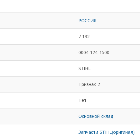
РОССИЯ
7 132
0004-124-1500
STIHL
Признак 2
Нет
Основной склад
Запчасти STIHL(оригинал)