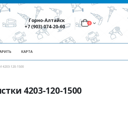
Горно-Алтайск
0
+7 (903) 074-20-60
АРИТЬ
КАРТА
4203-120-1500
стки 4203-120-1500