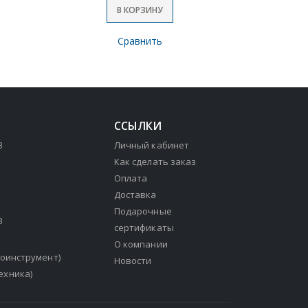
В КОРЗИНУ
Сравнить
ССЫЛКИ
3
Личный кабинет
Как сделать заказ
Оплата
Доставка
Подарочные
3
сертификаты
О компании
зоинструмент)
Новости
ехника)