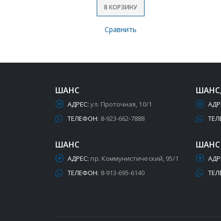
В КОРЗИНУ
Сравнить
ШАНС
ШАНС
АДРЕС:
ул. Проточная, 10/1
АДР
ТЕЛЕФОН:
8-923-662-7888
ТЕЛ
ШАНС
ШАНС
АДРЕС:
пр. Коммунистический, 95/1
АДР
ТЕЛЕФОН:
8-913-695-6140
ТЕЛ