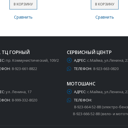
В КОРЗИНУ
В КОРЗИНУ
Сравнить
Сравнить
, ТЦ ГОРНЫЙ
СЕРВИСНЫЙ ЦЕНТР
ЕС:
пр. Коммунистический, 109/2
АДРЕС:
с.Майма, ул.Ленина, 2
ЕФОН:
8-923-661-8822
ТЕЛЕФОН:
8-923-663-0820
МОТОШАНС
ЕС:
ул. Ленина, 17
АДРЕС:
с.Майма, ул.Ленина, 2
ЕФОН:
8-999-332-8020
ТЕЛЕФОН:
8-923-664-52-88 (электро-бен
8-923-666-52-88 (вело- и мотот