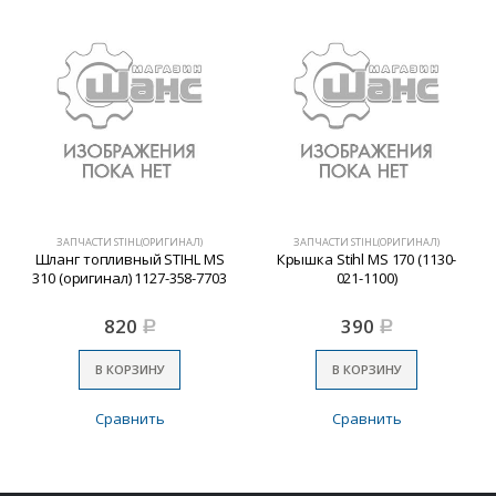
ЗАПЧАСТИ STIHL(ОРИГИНАЛ)
ЗАПЧАСТИ STIHL(ОРИГИНАЛ)
Шланг топливный STIHL MS
Крышка Stihl MS 170 (1130-
310 (оригинал) 1127-358-7703
021-1100)
820
390
Р
Р
В КОРЗИНУ
В КОРЗИНУ
Сравнить
Сравнить