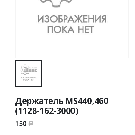
Держатель MS440,460
(1128-162-3000)
150
Р