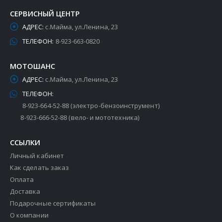
СЕРВИСНЫЙ ЦЕНТР
АДРЕС:
с.Майма, ул.Ленина, 23
ТЕЛЕФОН:
8-923-663-0820
МОТОШАНС
АДРЕС:
с.Майма, ул.Ленина, 23
ТЕЛЕФОН:
8-923-664-52-88 (электро-бензоинструмент)
8-923-666-52-88 (вело- и мототехника)
ССЫЛКИ
Личный кабинет
Как сделать заказ
Оплата
Доставка
Подарочные сертификаты
О компании