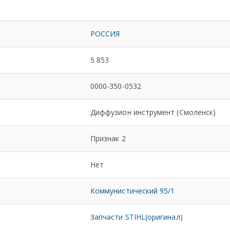
РОССИЯ
5 853
0000-350-0532
Диффузион инструмент (Смоленск)
Признак 2
Нет
Коммунистический 95/1
Запчасти STIHL(оригинал)