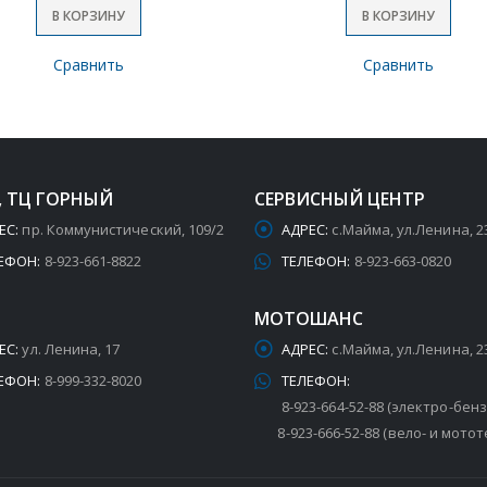
В КОРЗИНУ
В КОРЗИНУ
Сравнить
Сравнить
, ТЦ ГОРНЫЙ
СЕРВИСНЫЙ ЦЕНТР
ЕС:
пр. Коммунистический, 109/2
АДРЕС:
с.Майма, ул.Ленина, 2
ЕФОН:
8-923-661-8822
ТЕЛЕФОН:
8-923-663-0820
МОТОШАНС
ЕС:
ул. Ленина, 17
АДРЕС:
с.Майма, ул.Ленина, 2
ЕФОН:
8-999-332-8020
ТЕЛЕФОН:
8-923-664-52-88 (электро-бен
8-923-666-52-88 (вело- и мотот