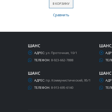
В КОРЗИНУ
Сравнить
ШАНС
ШАНС
АДРЕС:
ул. Проточная, 10/1
АДР
ТЕЛЕФОН:
8-923-662-7888
ТЕЛ
ШАНС
ШАНС
АДРЕС:
пр. Коммунистический, 95/1
АДР
ТЕЛЕФОН:
8-913-695-6140
ТЕЛ