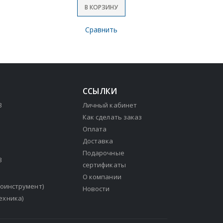
В КОРЗИНУ
Сравнить
ССЫЛКИ
3
Личный кабинет
Как сделать заказ
Оплата
Доставка
Подарочные
3
сертификаты
О компании
зоинструмент)
Новости
ехника)