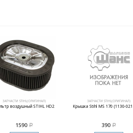
ЗАПЧАСТИ STIHL(ОРИГИНАЛ)
ЗАПЧАСТИ STIHL(ОРИГИНАЛ)
льтр воздушный STIHL HD2
Крышка Stihl MS 170 (1130-021
1590
390
Р
Р