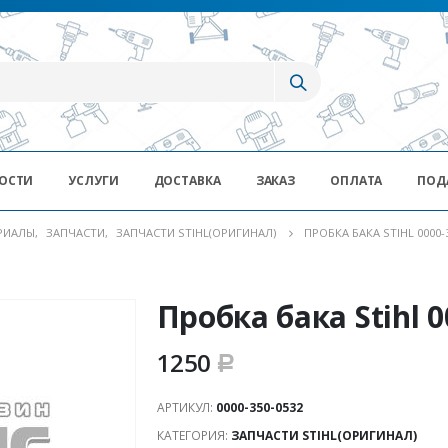
ОСТИ
УСЛУГИ
ДОСТАВКА
ЗАКАЗ
ОПЛАТА
ПОД
ЕРИАЛЫ
,
ЗАПЧАСТИ
,
ЗАПЧАСТИ STIHL(ОРИГИНАЛ)
ПРОБКА БАКА STIHL 0000-
Пробка бака Stihl 0
1250
Р
АРТИКУЛ:
0000-350-0532
КАТЕГОРИЯ:
ЗАПЧАСТИ STIHL(ОРИГИНАЛ)