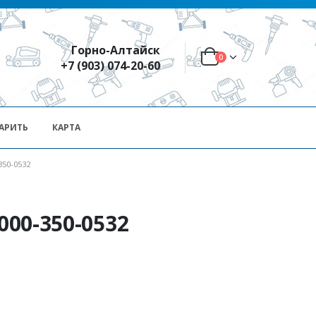
Горно-Алтайск
0
+7 (903) 074-20-60
АРИТЬ
КАРТА
350-0532
000-350-0532