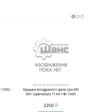
ЗАПЧАСТИ STIHL(ОРИГИНАЛ)
ЗАПЧА
-1100)
Крышка воздушного фильтра MS
Подшипник 
661 (оригинал) 1144-140-1000
2250
Р