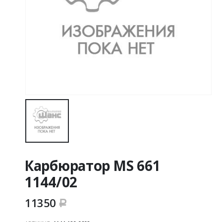
Карбюратор MS 661
1144/02
11350
Р