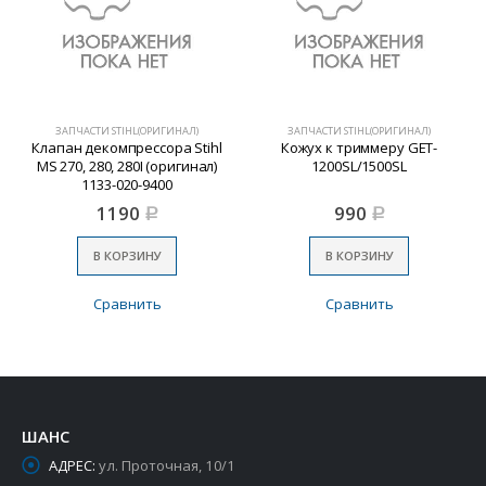
ЗАПЧАСТИ STIHL(ОРИГИНАЛ)
ЗАПЧАСТИ STIHL(ОРИГИНАЛ)
Клапан декомпрессора Stihl
Кожух к триммеру GET-
MS 270, 280, 280I (оригинал)
1200SL/1500SL
1133-020-9400
1190
990
Р
Р
В КОРЗИНУ
В КОРЗИНУ
Сравнить
Сравнить
ШАНС
АДРЕС:
ул. Проточная, 10/1