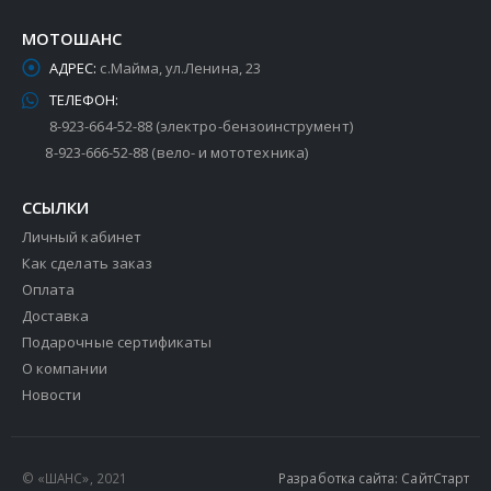
МОТОШАНС
АДРЕС:
с.Майма, ул.Ленина, 23
ТЕЛЕФОН:
8-923-664-52-88 (электро-бензоинструмент)
8-923-666-52-88 (вело- и мототехника)
ССЫЛКИ
Личный кабинет
Как сделать заказ
Оплата
Доставка
Подарочные сертификаты
О компании
Новости
© «ШАНС», 2021
Разработка сайта: СайтСтарт