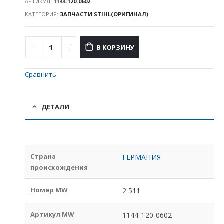
АРТИКУЛ:
1144-120-0602
КАТЕГОРИЯ:
ЗАПЧАСТИ STIHL(ОРИГИНАЛ)
В КОРЗИНУ
Сравнить
ДЕТАЛИ
Страна
ГЕРМАНИЯ
происхождения
Номер MW
2 511
Артикул MW
1144-120-0602