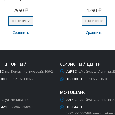
2550
1290
Р
Р
В КОРЗИНУ
В КОРЗИНУ
Сравнить
Сравнить
, ТЦ ГОРНЫЙ
СЕРВИСНЫЙ ЦЕНТР
ЕС:
пр. Коммунистический, 109/2
АДРЕС:
с.Майма, ул.Ленина, 2
ЕФОН:
8-923-661-8822
ТЕЛЕФОН:
8-923-663-0820
МОТОШАНС
ЕС:
ул. Ленина, 17
АДРЕС:
с.Майма, ул.Ленина, 2
ЕФОН:
8-999-332-8020
ТЕЛЕФОН:
8-923-664-52-88 (электро-бен