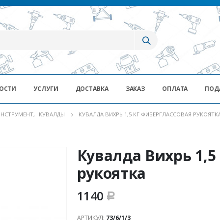
ОСТИ
УСЛУГИ
ДОСТАВКА
ЗАКАЗ
ОПЛАТА
ПОД
ИНСТРУМЕНТ
,
КУВАЛДЫ
КУВАЛДА ВИХРЬ 1,5 КГ ФИБЕРГЛАССОВАЯ РУКОЯТК
Кувалда Вихрь 1,5
рукоятка
1140
Р
АРТИКУЛ:
73/6/1/3