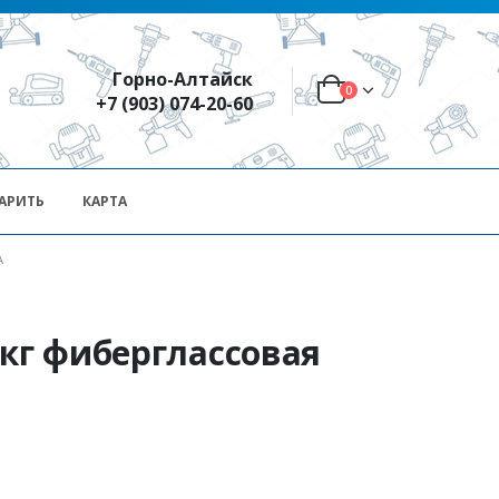
Горно-Алтайск
0
+7 (903) 074-20-60
АРИТЬ
КАРТА
А
 кг фиберглассовая