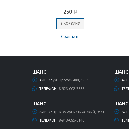
250
Р
В КОРЗИНУ
Сравнить
ШАНС
ШАНС
АДРЕС:
ул. Проточная, 10/1
АДР
ТЕЛЕФОН:
8-923-662-7888
ТЕЛ
ШАНС
ШАНС
АДРЕС:
пр. Коммунистический, 95/1
АДР
ТЕЛЕФОН:
8-913-695-6140
ТЕЛ