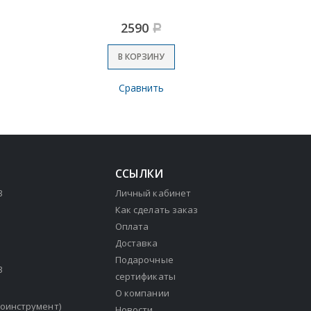
2590
Р
В КОРЗИНУ
Сравнить
ССЫЛКИ
3
Личный кабинет
Как сделать заказ
Оплата
Доставка
Подарочные
3
сертификаты
О компании
зоинструмент)
Новости