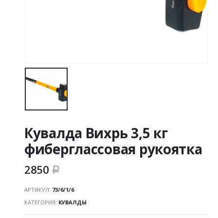
Кувалда Вихрь 3,5 кг
фиберглассовая рукоятка
2850
Р
АРТИКУЛ:
73/6/1/6
КАТЕГОРИЯ:
КУВАЛДЫ