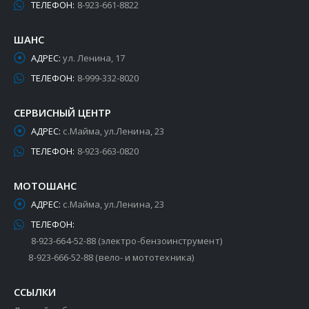
ТЕЛЕФОН:
8-923-661-8822
ШАНС
АДРЕС:
ул. Ленина, 17
ТЕЛЕФОН:
8-999-332-8020
СЕРВИСНЫЙ ЦЕНТР
АДРЕС:
с.Майма, ул.Ленина, 23
ТЕЛЕФОН:
8-923-663-0820
МОТОШАНС
АДРЕС:
с.Майма, ул.Ленина, 23
ТЕЛЕФОН:
8-923-664-52-88 (электро-бензоинструмент)
8-923-666-52-88 (вело- и мототехника)
ССЫЛКИ