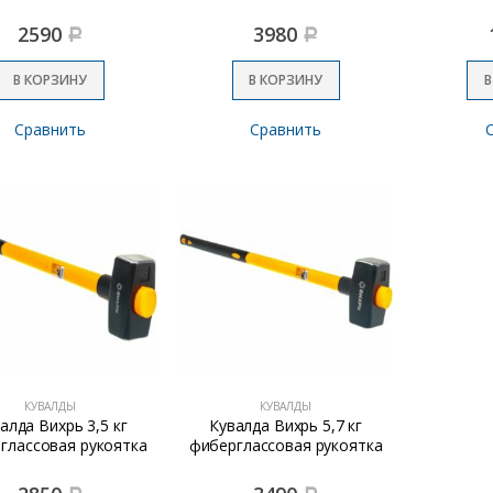
2590
3980
Р
Р
В КОРЗИНУ
В КОРЗИНУ
В
Сравнить
Сравнить
КУВАЛДЫ
КУВАЛДЫ
алда Вихрь 3,5 кг
Кувалда Вихрь 5,7 кг
глассовая рукоятка
фиберглассовая рукоятка