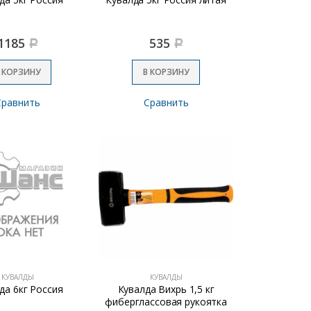
1185
535
Р
Р
 КОРЗИНУ
В КОРЗИНУ
Сравнить
Сравнить
КУВАЛДЫ
КУВАЛДЫ
да 6кг Россия
Кувалда Вихрь 1,5 кг
фиберглассовая рукоятка