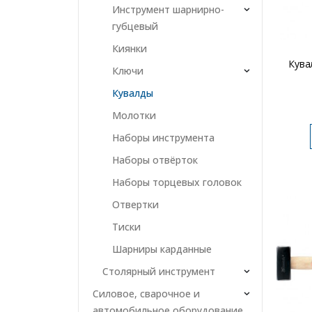
Инструмент шарнирно-
губцевый
Киянки
Кува
Ключи
Кувалды
Молотки
Наборы инструмента
Наборы отвёрток
Наборы торцевых головок
Отвертки
Тиски
Шарниры карданные
Столярный инструмент
Силовое, сварочное и
автомобильное оборудование