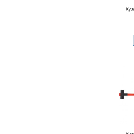
Кув
Кув