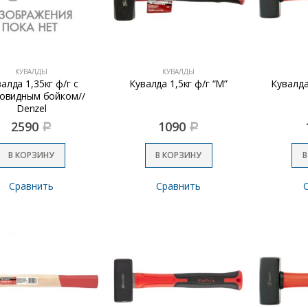
КУВАЛДЫ
КУВАЛДЫ
алда 1,35кг ф/г с
Кувалда 1,5кг ф/г “М”
Кувалда
овидным бойком//
Denzel
2590
1090
Р
Р
В КОРЗИНУ
В КОРЗИНУ
В
Сравнить
Сравнить