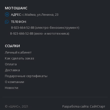
МОТОШАНС
АДРЕС:
с.Майма, ул.Ленина, 23
ТЕЛЕФОН:
8-923-664-52-88 (электро-бензоинструмент)
8-923-666-52-88 (вело- и мототехника)
ССЫЛКИ
Личный кабинет
Как сделать заказ
Оплата
Доставка
Подарочные сертификаты
О компании
Новости
© «ШАНС», 2021
Разработка сайта: СайтСтарт