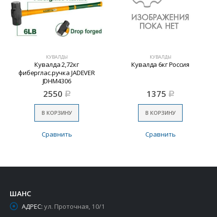
КУВАЛДЫ
КУВАЛДЫ
Кувалда 2,72кг
Кувалда 6кг Россия
фиберглас.ручка JADEVER
JDHM4306
2550
1375
Р
Р
В КОРЗИНУ
В КОРЗИНУ
Сравнить
Сравнить
ШАНС
АДРЕС:
ул. Проточная, 10/1