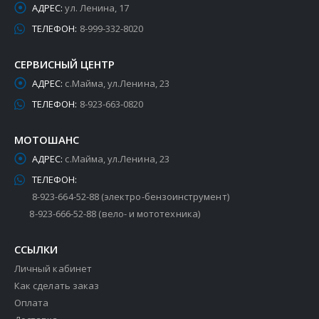
АДРЕС:
ул. Ленина, 17
ТЕЛЕФОН:
8-999-332-8020
СЕРВИСНЫЙ ЦЕНТР
АДРЕС:
с.Майма, ул.Ленина, 23
ТЕЛЕФОН:
8-923-663-0820
МОТОШАНС
АДРЕС:
с.Майма, ул.Ленина, 23
ТЕЛЕФОН:
8-923-664-52-88 (электро-бензоинструмент)
8-923-666-52-88 (вело- и мототехника)
ССЫЛКИ
Личный кабинет
Как сделать заказ
Оплата