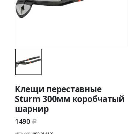
Клещи переставные
Sturm 300мм коробчатый
шарнир
1490
Р
АРТИКУЛ:
1020-06-А300