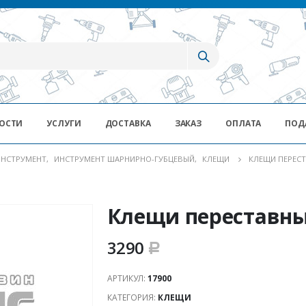
ОСТИ
УСЛУГИ
ДОСТАВКА
ЗАКАЗ
ОПЛАТА
ПОД
ИНСТРУМЕНТ
,
ИНСТРУМЕНТ ШАРНИРНО-ГУБЦЕВЫЙ
,
КЛЕЩИ
КЛЕЩИ ПЕРЕСТ
Клещи переставны
3290
Р
АРТИКУЛ:
17900
КАТЕГОРИЯ:
КЛЕЩИ