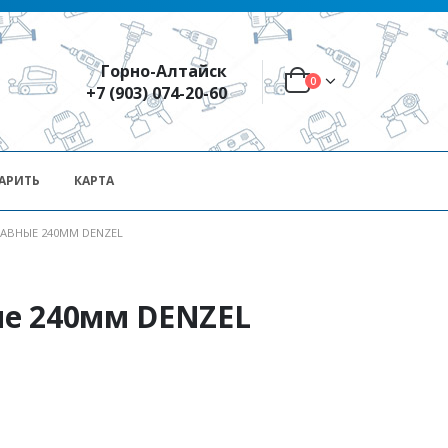
Горно-Алтайск
0
+7 (903) 074-20-60
АРИТЬ
КАРТА
АВНЫЕ 240ММ DENZEL
е 240мм DENZEL