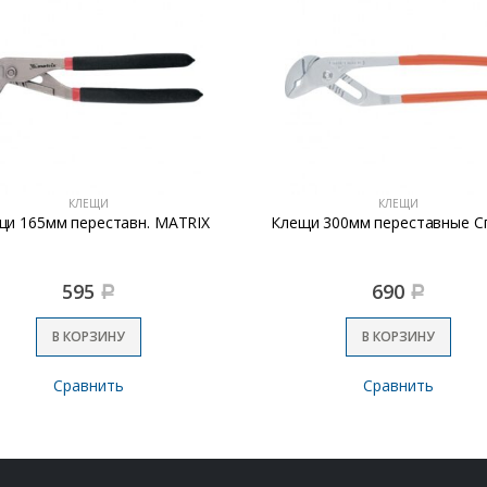
КЛЕЩИ
КЛЕЩИ
щи 165мм переставн. MATRIX
Клещи 300мм переставные С
595
690
Р
Р
В КОРЗИНУ
В КОРЗИНУ
Сравнить
Сравнить