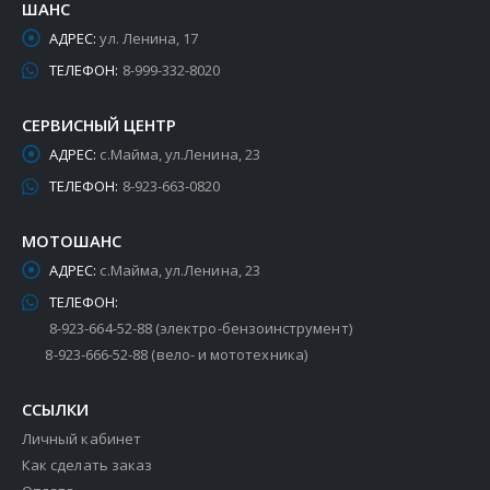
ШАНС
АДРЕС:
ул. Ленина, 17
ТЕЛЕФОН:
8-999-332-8020
СЕРВИСНЫЙ ЦЕНТР
АДРЕС:
с.Майма, ул.Ленина, 23
ТЕЛЕФОН:
8-923-663-0820
МОТОШАНС
АДРЕС:
с.Майма, ул.Ленина, 23
ТЕЛЕФОН:
8-923-664-52-88 (электро-бензоинструмент)
8-923-666-52-88 (вело- и мототехника)
ССЫЛКИ
Личный кабинет
Как сделать заказ