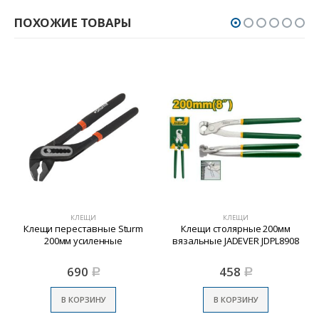
ПОХОЖИЕ ТОВАРЫ
КЛЕЩИ
КЛЕЩИ
Клещи переставные Sturm
Клещи столярные 200мм
200мм усиленные
вязальные JADEVER JDPL8908
690
458
Р
Р
В КОРЗИНУ
В КОРЗИНУ