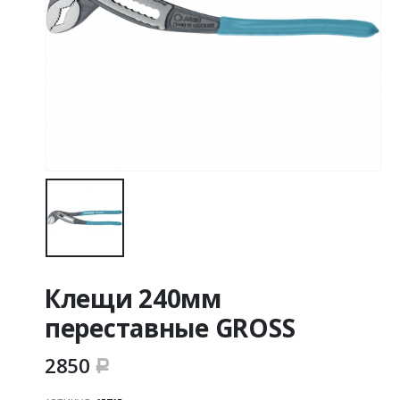
Клещи 240мм
переставные GROSS
2850
Р