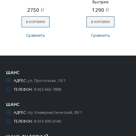
быстрее
2750
1290
Р
Р
В КОРЗИНУ
В КОРЗИНУ
Сравнить
Сравнить
ШАНС
АДРЕС:
ул. Проточная, 10/1
ТЕЛЕФОН:
8-923-662-7888
ШАНС
АДРЕС:
пр. Коммунистический, 95/1
ТЕЛЕФОН:
8-913-695-6140