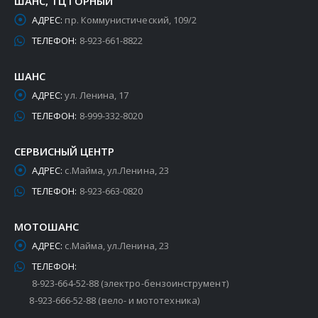
ШАНС, ТЦ ГОРНЫЙ
АДРЕС:
пр. Коммунистический, 109/2
ТЕЛЕФОН:
8-923-661-8822
ШАНС
АДРЕС:
ул. Ленина, 17
ТЕЛЕФОН:
8-999-332-8020
СЕРВИСНЫЙ ЦЕНТР
АДРЕС:
с.Майма, ул.Ленина, 23
ТЕЛЕФОН:
8-923-663-0820
МОТОШАНС
АДРЕС:
с.Майма, ул.Ленина, 23
ТЕЛЕФОН:
8-923-664-52-88 (электро-бензоинструмент)
8-923-666-52-88 (вело- и мототехника)