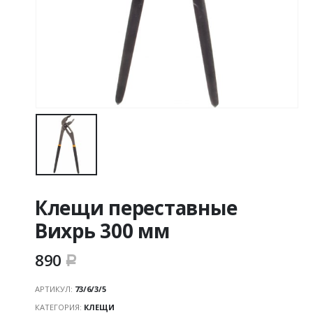
Клещи переставные
Вихрь 300 мм
890
Р
АРТИКУЛ:
73/6/3/5
КАТЕГОРИЯ:
КЛЕЩИ