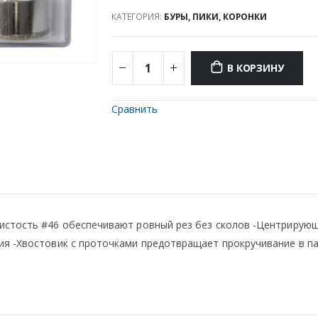
КАТЕГОРИЯ:
БУРЫ, ПИКИ, КОРОНКИ
В КОРЗИНУ
Сравнить
истость #46 обеспечивают ровный рез без сколов -Центрирующ
ия -Хвостовик с проточками предотвращает прокручивание в п