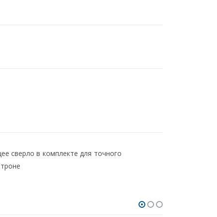
ее сверло в комплекте для точного
атроне