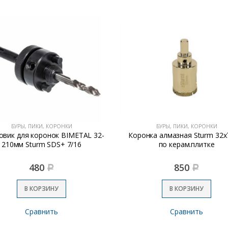
БУРЫ, ПИКИ, КОРОНКИ
БУРЫ, ПИКИ, КОРОНКИ
нка алмазная Sturm 32х70мм
Коронка алмазная Sturm 45
по керам.плитке
по керам.плитке
850
1290
Р
Р
В КОРЗИНУ
В КОРЗИНУ
Сравнить
Сравнить