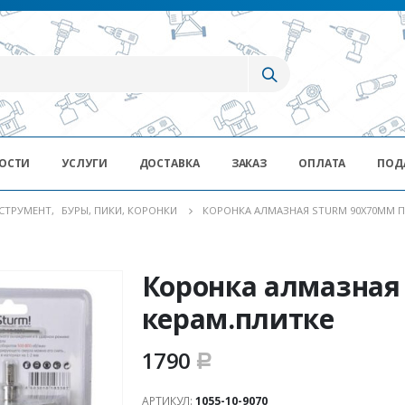
ОСТИ
УСЛУГИ
ДОСТАВКА
ЗАКАЗ
ОПЛАТА
ПОД
СТРУМЕНТ
,
БУРЫ, ПИКИ, КОРОНКИ
КОРОНКА АЛМАЗНАЯ STURM 90Х70ММ П
Коронка алмазная
керам.плитке
1790
Р
АРТИКУЛ:
1055-10-9070