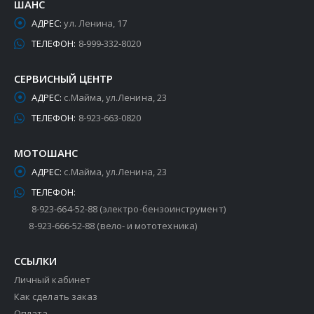
ШАНС
АДРЕС:
ул. Ленина, 17
ТЕЛЕФОН:
8-999-332-8020
СЕРВИСНЫЙ ЦЕНТР
АДРЕС:
с.Майма, ул.Ленина, 23
ТЕЛЕФОН:
8-923-663-0820
МОТОШАНС
АДРЕС:
с.Майма, ул.Ленина, 23
ТЕЛЕФОН:
8-923-664-52-88 (электро-бензоинструмент)
8-923-666-52-88 (вело- и мототехника)
ССЫЛКИ
Личный кабинет
Как сделать заказ
Оплата