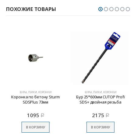
ПОХОЖИЕ ТОВАРЫ
БУРЫ, ПИКИ, КОРОНКИ
БУРЫ, ПИКИ, КОРОНКИ
Коронка по бетону Sturm
Бур 25*600мм CUTOP Profi
SDSPlus 73мм
SDS+ двойная резьба
1095
2175
Р
Р
В КОРЗИНУ
В КОРЗИНУ