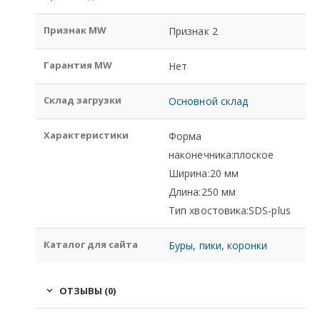
Признак MW
Признак 2
Гарантия MW
Нет
Склад загрузки
Основной склад
Характеристики
Форма
наконечника:плоское
Ширина:20 мм
Длина:250 мм
Тип хвостовика:SDS-plus
Каталог для сайта
Буры, пики, коронки
ОТЗЫВЫ (0)