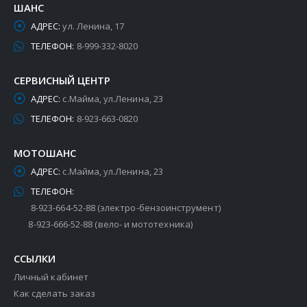
ШАНС
АДРЕС:
ул. Ленина, 17
ТЕЛЕФОН:
8-999-332-8020
СЕРВИСНЫЙ ЦЕНТР
АДРЕС:
с.Майма, ул.Ленина, 23
ТЕЛЕФОН:
8-923-663-0820
МОТОШАНС
АДРЕС:
с.Майма, ул.Ленина, 23
ТЕЛЕФОН:
8-923-664-52-88 (электро-бензоинструмент)
8-923-666-52-88 (вело- и мототехника)
ССЫЛКИ
Личный кабинет
Как сделать заказ