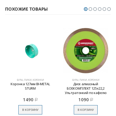
ПОХОЖИЕ ТОВАРЫ
БУРЫ, ПИКИ, КОРОНКИ
БУРЫ, ПИКИ, КОРОНКИ
Коронка 127мм BI-METAL
Диск алмазный
STURM
БОЕКОМПЛЕКТ 125х22,2
Ультратонкий по кафелю
1490
1090
Р
Р
В КОРЗИНУ
В КОРЗИНУ