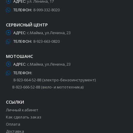
АДРЕС:
ул. Ленина, 17
ТЕЛЕФОН:
8-999-332-8020
СЕРВИСНЫЙ ЦЕНТР
АДРЕС:
с.Майма, ул.Ленина, 23
ТЕЛЕФОН:
8-923-663-0820
МОТОШАНС
АДРЕС:
с.Майма, ул.Ленина, 23
ТЕЛЕФОН:
8-923-664-52-88 (электро-бензоинструмент)
8-923-666-52-88 (вело- и мототехника)
ССЫЛКИ
Личный кабинет
Как сделать заказ
Оплата
Доставка