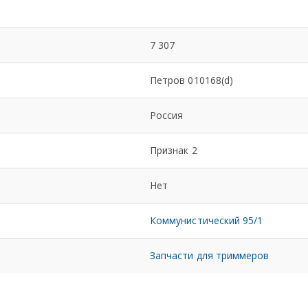
7 307
Петров 010168(d)
Россия
Признак 2
Нет
Коммунистический 95/1
Запчасти для триммеров