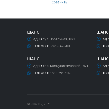
Сравнить
ШАНС
ШАНС
АДРЕС:
ул. Проточная, 10/1
АДР
ТЕЛЕФОН:
8-923-662-7888
ТЕЛ
ШАНС
ШАНС
АДРЕС:
пр. Коммунистический, 95/1
АДР
ТЕЛЕФОН:
8-913-695-6140
ТЕЛ
© «ШАНС», 2021