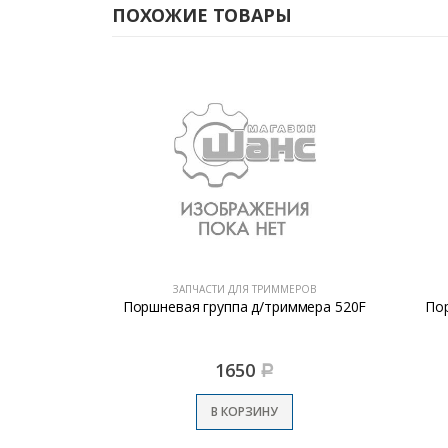
ПОХОЖИЕ ТОВАРЫ
МЕРОВ
ЗАПЧАСТИ ДЛЯ ТРИММЕРОВ
 триммер
Поршневая группа д/триммера 520F
По
1650
Р
В КОРЗИНУ