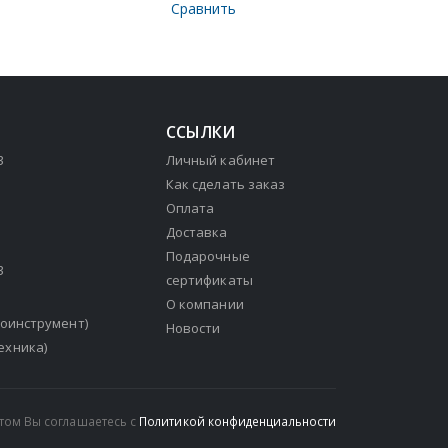
Сравнить
ССЫЛКИ
3
Личный кабинет
Как сделать заказ
Оплата
Доставка
Подарочные
3
сертификаты
О компании
зоинструмент)
Новости
ехника)
йтом Вы соглашаетесь с
Политикой конфиденциальности