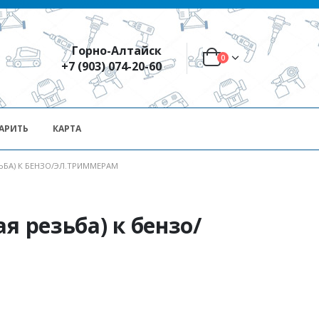
Горно-Алтайск
0
+7 (903) 074-20-60
АРИТЬ
КАРТА
ЗЬБА) К БЕНЗО/ЭЛ.ТРИММЕРАМ
я резьба) к бензо/