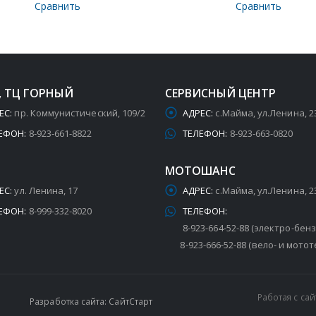
Сравнить
Сравнить
, ТЦ ГОРНЫЙ
СЕРВИСНЫЙ ЦЕНТР
ЕС:
пр. Коммунистический, 109/2
АДРЕС:
с.Майма, ул.Ленина, 2
ЕФОН:
8-923-661-8822
ТЕЛЕФОН:
8-923-663-0820
МОТОШАНС
ЕС:
ул. Ленина, 17
АДРЕС:
с.Майма, ул.Ленина, 2
ЕФОН:
8-999-332-8020
ТЕЛЕФОН:
8-923-664-52-88 (электро-бен
8-923-666-52-88 (вело- и мотот
Работая с са
Разработка сайта: СайтСтарт