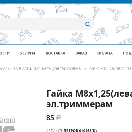
ОСТИ
УСЛУГИ
ДОСТАВКА
ЗАКАЗ
ОПЛАТА
ПОД
ЕРИАЛЫ
,
ЗАПЧАСТИ
,
ЗАПЧАСТИ ДЛЯ ТРИММЕРОВ
ГАЙКА М8Х1,25(ЛЕВАЯ РЕ
Гайка М8х1,25(лева
эл.триммерам
85
Р
АРТИКУЛ:
ПЕТРОВ 010168(D)