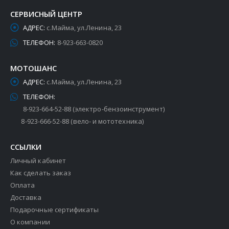
СЕРВИСНЫЙ ЦЕНТР
АДРЕС:
с.Майма, ул.Ленина, 23
ТЕЛЕФОН:
8-923-663-0820
МОТОШАНС
АДРЕС:
с.Майма, ул.Ленина, 23
ТЕЛЕФОН:
8-923-664-52-88 (электро-бензоинструмент)
8-923-666-52-88 (вело- и мототехника)
ССЫЛКИ
Личный кабинет
Как сделать заказ
Оплата
Доставка
Подарочные сертификаты
О компании