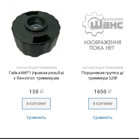
ЗАПЧАСТИ ДЛЯ ТРИММЕРОВ
ЗАПЧАСТИ ДЛЯ ТРИММЕРОВ
Гайка М6*1 (правая резьба)
Поршневая группа д/
к бензо/эл. триммерам
триммера 520F
130
1650
Р
Р
В КОРЗИНУ
В КОРЗИНУ
Сравнить
Сравнить