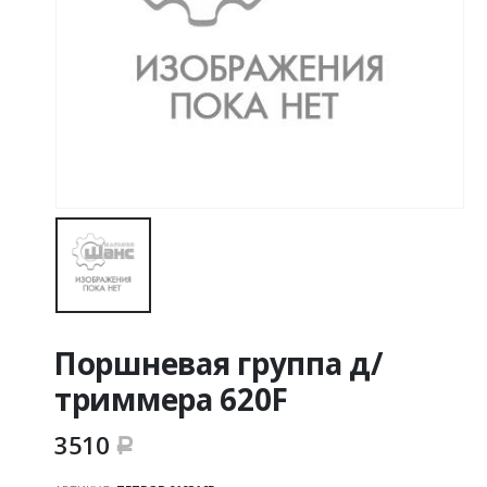
Поршневая группа д/
триммера 620F
3510
Р