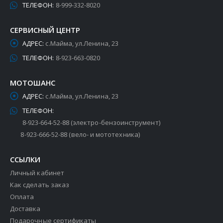
ТЕЛЕФОН:
8-999-332-8020
СЕРВИСНЫЙ ЦЕНТР
АДРЕС:
с.Майма, ул.Ленина, 23
ТЕЛЕФОН:
8-923-663-0820
МОТОШАНС
АДРЕС:
с.Майма, ул.Ленина, 23
ТЕЛЕФОН:
8-923-664-52-88 (электро-бензоинструмент)
8-923-666-52-88 (вело- и мототехника)
ССЫЛКИ
Личный кабинет
Как сделать заказ
Оплата
Доставка
Подарочные сертификаты