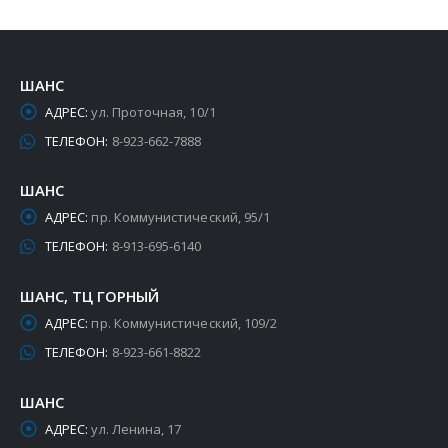
ШАНС
АДРЕС:
ул. Проточная, 10/1
ТЕЛЕФОН:
8-923-662-7888
ШАНС
АДРЕС:
пр. Коммунистический, 95/1
ТЕЛЕФОН:
8-913-695-6140
ШАНС, ТЦ ГОРНЫЙ
АДРЕС:
пр. Коммунистический, 109/2
ТЕЛЕФОН:
8-923-661-8822
ШАНС
АДРЕС:
ул. Ленина, 17