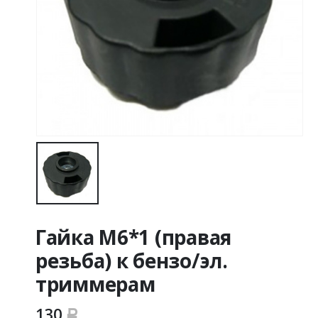
Гайка М6*1 (правая
резьба) к бензо/эл.
триммерам
130
Р