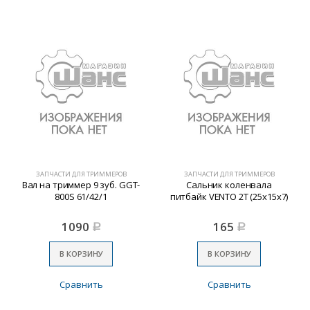
ЗАПЧАСТИ ДЛЯ ТРИММЕРОВ
ЗАПЧАСТИ ДЛЯ ТРИММЕРОВ
Вал на триммер 9 зуб. GGT-
Сальник коленвала
800S 61/42/1
питбайк VENTO 2Т (25х15х7)
1090
165
Р
Р
В КОРЗИНУ
В КОРЗИНУ
Сравнить
Сравнить