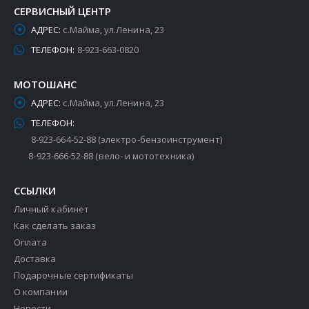
СЕРВИСНЫЙ ЦЕНТР
АДРЕС:
с.Майма, ул.Ленина, 23
ТЕЛЕФОН:
8-923-663-0820
МОТОШАНС
АДРЕС:
с.Майма, ул.Ленина, 23
ТЕЛЕФОН:
8-923-664-52-88 (электро-бензоинструмент)
8-923-666-52-88 (вело- и мототехника)
ССЫЛКИ
Личный кабинет
Как сделать заказ
Оплата
Доставка
Подарочные сертификаты
О компании
Новости