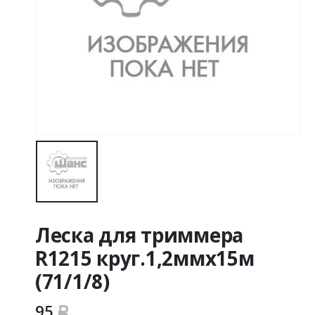
Леска для триммера
R1215 круг.1,2ммх15м
(71/1/8)
95
Р