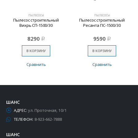
ПЫЛЕСОСЫ
ПЫЛЕСОСЫ
Пылесос строительный
Пылесос строительный
Вихрь СП-1500/30
Ресанта ПС-1500/30
ка)
8290
9590
Р
Р
В КОРЗИНУ
В КОРЗИНУ
Сравнить
Сравнить
ШАНС
АДРЕС:
ул. Проточная, 10/1
ТЕЛЕФОН:
8-923-662-7888
ШАНС