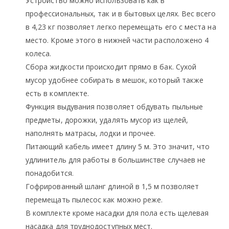
Устройство можно использовать как в
профессиональных, так и в бытовых целях. Вес всего
в 4,23 кг позволяет легко перемещать его с места на
место. Кроме этого в нижней части расположено 4
колеса.
Сбора жидкости происходит прямо в бак. Сухой
мусор удобнее собирать в мешок, который также
есть в комплекте.
Функция выдувания позволяет обдувать пыльные
предметы, дорожки, удалять мусор из щелей,
наполнять матрасы, лодки и прочее.
Питающий кабель имеет длину 5 м. Это значит, что
удлинитель для работы в большинстве случаев не
понадобится.
Гофрированный шланг длиной в 1,5 м позволяет
перемещать пылесос как можно реже.
В комплекте кроме насадки для пола есть щелевая
насадка для труднодоступных мест.