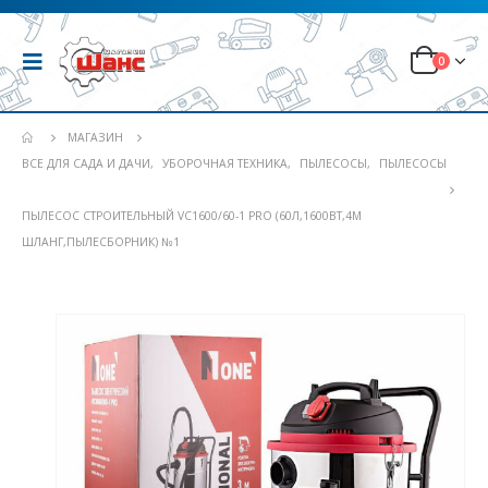
0
МАГАЗИН
ВСЕ ДЛЯ САДА И ДАЧИ
,
УБОРОЧНАЯ ТЕХНИКА
,
ПЫЛЕСОСЫ
,
ПЫЛЕСОСЫ
ПЫЛЕСОС СТРОИТЕЛЬНЫЙ VC1600/60-1 PRO (60Л,1600ВТ,4М
ШЛАНГ,ПЫЛЕСБОРНИК) №1