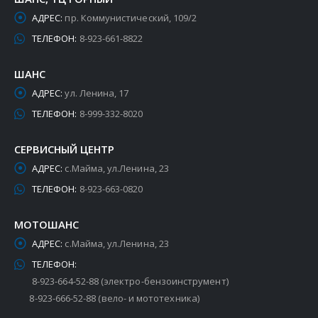
АДРЕС:
пр. Коммунистический, 109/2
ТЕЛЕФОН:
8-923-661-8822
ШАНС
АДРЕС:
ул. Ленина, 17
ТЕЛЕФОН:
8-999-332-8020
СЕРВИСНЫЙ ЦЕНТР
АДРЕС:
с.Майма, ул.Ленина, 23
ТЕЛЕФОН:
8-923-663-0820
МОТОШАНС
АДРЕС:
с.Майма, ул.Ленина, 23
ТЕЛЕФОН:
8-923-664-52-88 (электро-бензоинструмент)
8-923-666-52-88 (вело- и мототехника)