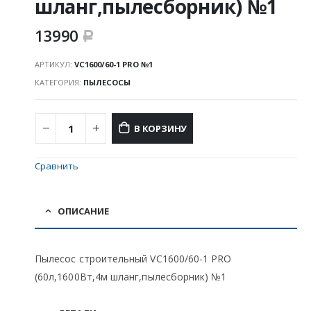
шланг,пылесборник) №1
13990
Р
АРТИКУЛ:
VC1600/60-1 PRO №1
КАТЕГОРИЯ:
ПЫЛЕСОСЫ
В КОРЗИНУ
Сравнить
ОПИСАНИЕ
Пылесос строительный VC1600/60-1 PRO
(60л,1600Вт,4м шланг,пылесборник) №1