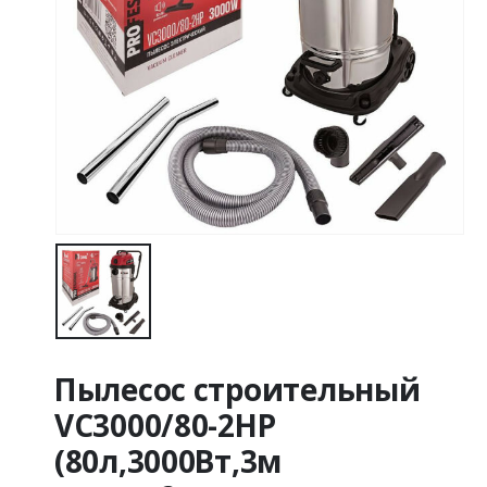
Пылесос строительный
VC3000/80-2HP
(80л,3000Вт,3м