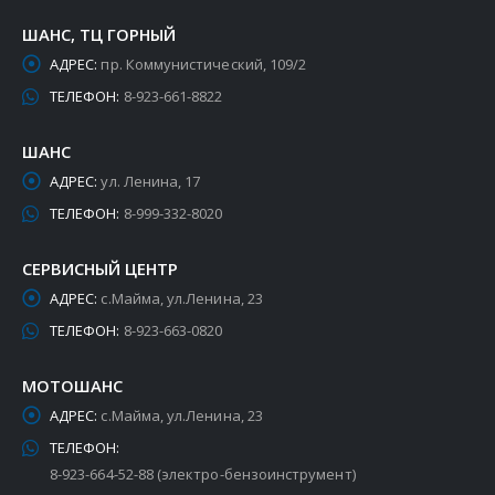
ШАНС, ТЦ ГОРНЫЙ
АДРЕС:
пр. Коммунистический, 109/2
ТЕЛЕФОН:
8-923-661-8822
ШАНС
АДРЕС:
ул. Ленина, 17
ТЕЛЕФОН:
8-999-332-8020
СЕРВИСНЫЙ ЦЕНТР
АДРЕС:
с.Майма, ул.Ленина, 23
ТЕЛЕФОН:
8-923-663-0820
МОТОШАНС
АДРЕС:
с.Майма, ул.Ленина, 23
ТЕЛЕФОН:
8-923-664-52-88 (электро-бензоинструмент)