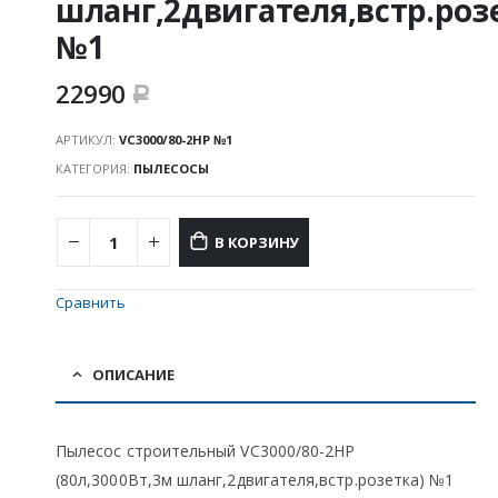
шланг,2двигателя,встр.роз
№1
22990
Р
АРТИКУЛ:
VC3000/80-2HP №1
КАТЕГОРИЯ:
ПЫЛЕСОСЫ
В КОРЗИНУ
Сравнить
ОПИСАНИЕ
Пылесос строительный VC3000/80-2HP
(80л,3000Вт,3м шланг,2двигателя,встр.розетка) №1