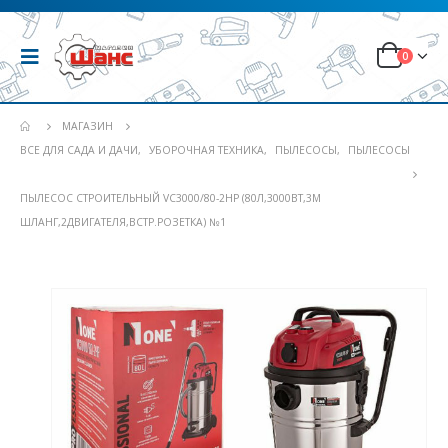
0
МАГАЗИН
ВСЕ ДЛЯ САДА И ДАЧИ
,
УБОРОЧНАЯ ТЕХНИКА
,
ПЫЛЕСОСЫ
,
ПЫЛЕСОСЫ
ПЫЛЕСОС СТРОИТЕЛЬНЫЙ VC3000/80-2HP (80Л,3000ВТ,3М
ШЛАНГ,2ДВИГАТЕЛЯ,ВСТР.РОЗЕТКА) №1