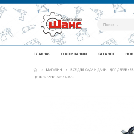
ГЛАВНАЯ
О КОМПАНИИ
КАТАЛОГ
НОВ
МАГАЗИН
ВСЕ ДЛЯ САДА И ДАЧИ
,
ДЛЯ ДЕРЕВЬЕ
ЦЕПЬ “REZER” 3/8″Х1,3Х50