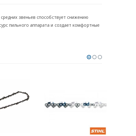
я средних звеньев способствует снижению
сурс пильного аппарата и создает комфортные