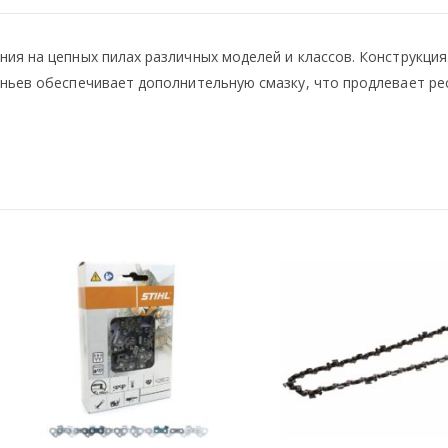
ия на цепных пилах различных моделей и классов. Конструкци
еньев обеспечивает дополнительную смазку, что продлевает ре