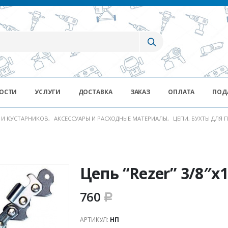
ОСТИ
УСЛУГИ
ДОСТАВКА
ЗАКАЗ
ОПЛАТА
ПОД
В И КУСТАРНИКОВ
,
АКСЕССУАРЫ И РАСХОДНЫЕ МАТЕРИАЛЫ
,
ЦЕПИ, БУХТЫ ДЛЯ 
Цепь “Rezer” 3/8″х1
760
Р
АРТИКУЛ:
НП