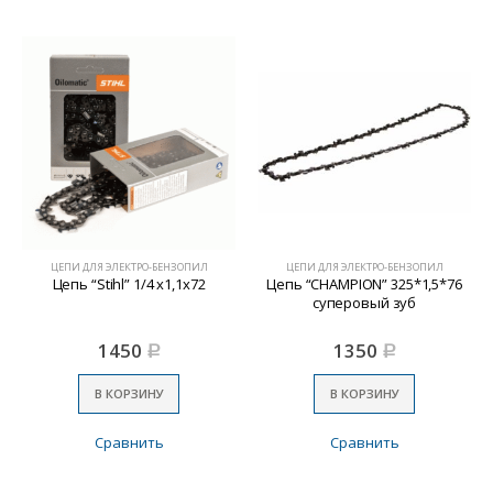
ЦЕПИ ДЛЯ ЭЛЕКТРО-БЕНЗОПИЛ
ЦЕПИ ДЛЯ ЭЛЕКТРО-БЕНЗОПИЛ
Цепь “Stihl” 1/4 х1,1х72
Цепь “CHAMPION” 325*1,5*76
суперовый зуб
1450
1350
Р
Р
В КОРЗИНУ
В КОРЗИНУ
Сравнить
Сравнить