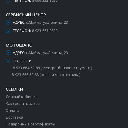
ТЕЛЕФОН:
8-999-332-8020
СЕРВИСНЫЙ ЦЕНТР
АДРЕС:
с.Майма, ул.Ленина, 23
ТЕЛЕФОН:
8-923-663-0820
МОТОШАНС
АДРЕС:
с.Майма, ул.Ленина, 23
ТЕЛЕФОН:
8-923-664-52-88 (электро-бензоинструмент)
8-923-666-52-88 (вело- и мототехника)
ССЫЛКИ
Личный кабинет
Как сделать заказ
Оплата
Доставка
Подарочные сертификаты