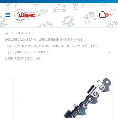
0
МАГАЗИН
ВСЕ ДЛЯ САДА И ДАЧИ
,
ДЛЯ ДЕРЕВЬЕВ И КУСТАРНИКОВ
,
АКСЕССУАРЫ И РАСХОДНЫЕ МАТЕРИАЛЫ
,
ЦЕПИ, БУХТЫ ДЛЯ ПИЛ
,
ЦЕПИ ДЛЯ ЭЛЕКТРО-БЕНЗОПИЛ
ЦЕПЬ “REZER” 3/8″Х1,1Х52