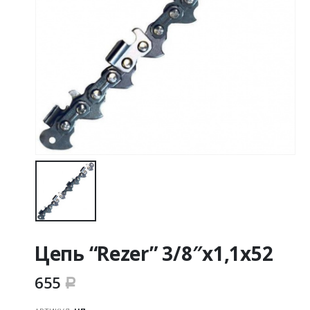
Цепь “Rezer” 3/8″х1,1х52
655
Р