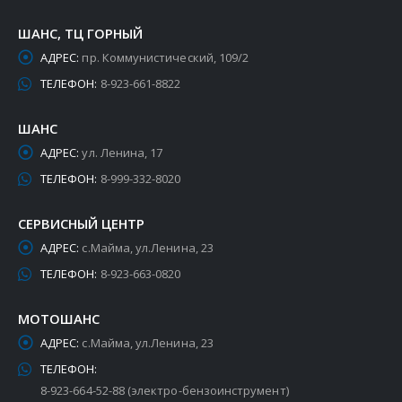
ШАНС, ТЦ ГОРНЫЙ
АДРЕС:
пр. Коммунистический, 109/2
ТЕЛЕФОН:
8-923-661-8822
ШАНС
АДРЕС:
ул. Ленина, 17
ТЕЛЕФОН:
8-999-332-8020
СЕРВИСНЫЙ ЦЕНТР
АДРЕС:
с.Майма, ул.Ленина, 23
ТЕЛЕФОН:
8-923-663-0820
МОТОШАНС
АДРЕС:
с.Майма, ул.Ленина, 23
ТЕЛЕФОН:
8-923-664-52-88 (электро-бензоинструмент)