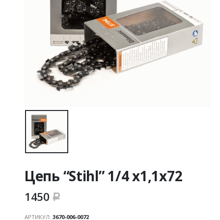
Цепь “Stihl” 1/4 х1,1х72
1450
Р
АРТИКУЛ:
3670-006-0072