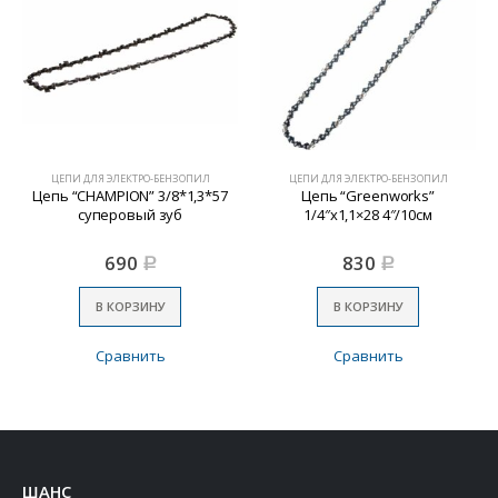
ЦЕПИ ДЛЯ ЭЛЕКТРО-БЕНЗОПИЛ
ЦЕПИ ДЛЯ ЭЛЕКТРО-БЕНЗОПИЛ
Цепь “CHAMPION” 3/8*1,3*57
Цепь “Greenworks”
суперовый зуб
1/4″х1,1×28 4″/10см
690
830
Р
Р
В КОРЗИНУ
В КОРЗИНУ
Сравнить
Сравнить
ШАНС