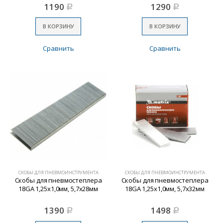
1190
1290
Р
Р
В КОРЗИНУ
В КОРЗИНУ
Сравнить
Сравнить
СКОБЫ ДЛЯ ПНЕВМОИНСТРУМЕНТА
СКОБЫ ДЛЯ ПНЕВМОИНСТРУМЕНТА
Скобы для пневмостеплера
Скобы для пневмостеплера
18GA 1,25х1,0мм, 5,7х28мм
18GA 1,25х1,0мм, 5,7х32мм
1390
1498
Р
Р