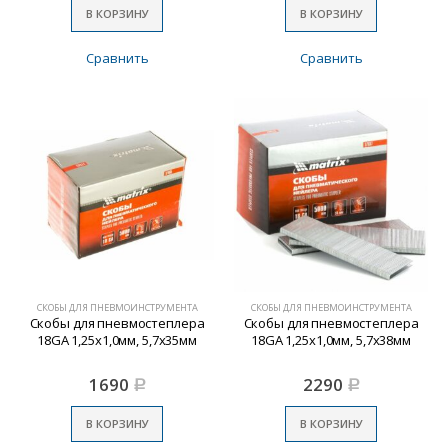
В КОРЗИНУ
В КОРЗИНУ
Сравнить
Сравнить
СКОБЫ ДЛЯ ПНЕВМОИНСТРУМЕНТА
СКОБЫ ДЛЯ ПНЕВМОИНСТРУМЕНТА
Скобы для пневмостеплера
Скобы для пневмостеплера
18GA 1,25х1,0мм, 5,7х35мм
18GA 1,25х1,0мм, 5,7х38мм
1690
2290
Р
Р
В КОРЗИНУ
В КОРЗИНУ