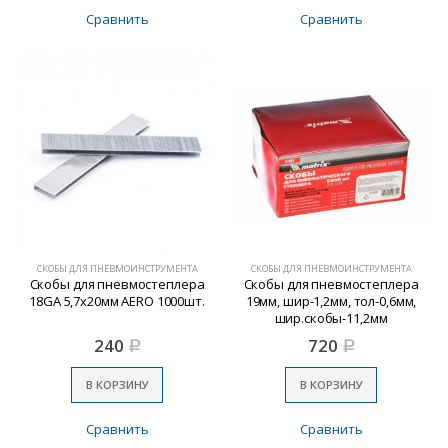
Сравнить
Сравнить
СКОБЫ ДЛЯ ПНЕВМОИНСТРУМЕНТА
СКОБЫ ДЛЯ ПНЕВМОИНСТРУМЕНТА
Скобы для пневмостеплера
Скобы для пневмостеплера
18GA 5,7х20мм AERO 1000шт.
19мм, шир-1,2мм, тол-0,6мм,
шир.скобы-11,2мм
240
720
Р
Р
В КОРЗИНУ
В КОРЗИНУ
Сравнить
Сравнить