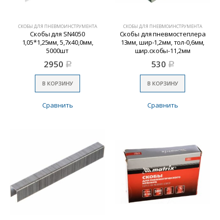
СКОБЫ ДЛЯ ПНЕВМОИНСТРУМЕНТА
СКОБЫ ДЛЯ ПНЕВМОИНСТРУМЕНТА
Скобы для SN4050
Скобы для пневмостеплера
1,05*1,25мм, 5,7х40,0мм,
13мм, шир-1,2мм, тол-0,6мм,
5000шт
шир.скобы-11,2мм
2950
530
Р
Р
В КОРЗИНУ
В КОРЗИНУ
Сравнить
Сравнить