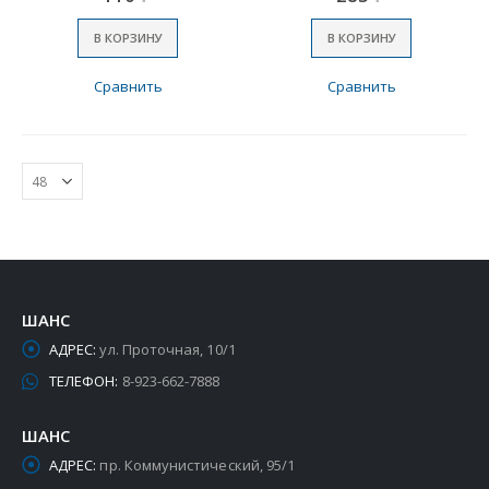
В КОРЗИНУ
В КОРЗИНУ
Сравнить
Сравнить
ШАНС
АДРЕС:
ул. Проточная, 10/1
ТЕЛЕФОН:
8-923-662-7888
ШАНС
АДРЕС:
пр. Коммунистический, 95/1