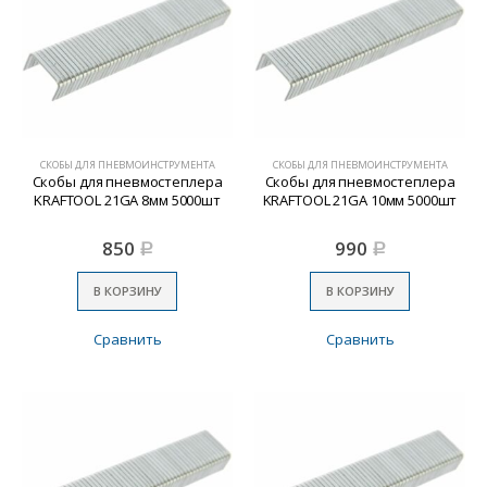
СКОБЫ ДЛЯ ПНЕВМОИНСТРУМЕНТА
СКОБЫ ДЛЯ ПНЕВМОИНСТРУМЕНТА
Скобы для пневмостеплера
Скобы для пневмостеплера
KRAFTOOL 21GA 8мм 5000шт
KRAFTOOL 21GA 10мм 5000шт
850
990
Р
Р
В КОРЗИНУ
В КОРЗИНУ
Сравнить
Сравнить