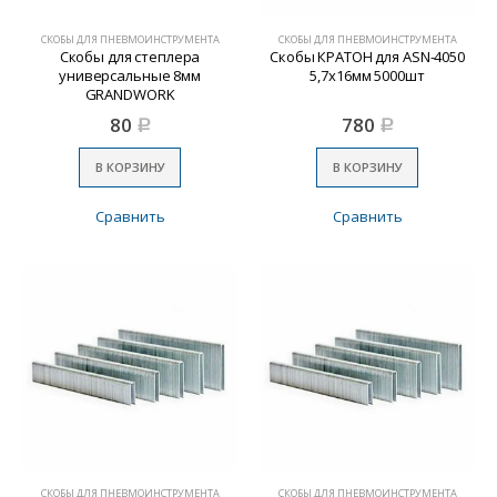
СКОБЫ ДЛЯ ПНЕВМОИНСТРУМЕНТА
СКОБЫ ДЛЯ ПНЕВМОИНСТРУМЕНТА
Скобы для степлера
Скобы КРАТОН для ASN-4050
универсальные 8мм
5,7х16мм 5000шт
GRANDWORK
80
780
Р
Р
В КОРЗИНУ
В КОРЗИНУ
Сравнить
Сравнить
СКОБЫ ДЛЯ ПНЕВМОИНСТРУМЕНТА
СКОБЫ ДЛЯ ПНЕВМОИНСТРУМЕНТА