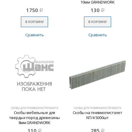
10мм GRANDWORK
1750
130
Р
Р
В КОРЗИНУ
В КОРЗИНУ
Сравнить
Сравнить
СКОБЫ ДЛЯ ПНЕВМОИНСТРУМЕНТА
СКОБЫ ДЛЯ ПНЕВМОИНСТРУМЕНТА
Скобы мебельные для
Скобы на пневмопистолет
твердых пород древесины
NT/4 5000шт
8мм GRANDWORK
110
285
Р
Р