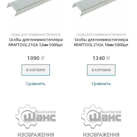
СКОБЫ ДЛЯ ПНЕВМОИНСТРУМЕНТА
СКОБЫ ДЛЯ ПНЕВМОИНСТРУМЕНТА
Скобы для пневмостеплера
Скобы для пневмостеплера
KRAFTOOL 21GA 12мм 5000шт
KRAFTOOL 21GA 16мм 5000шт
1090
1340
Р
Р
В КОРЗИНУ
В КОРЗИНУ
Сравнить
Сравнить