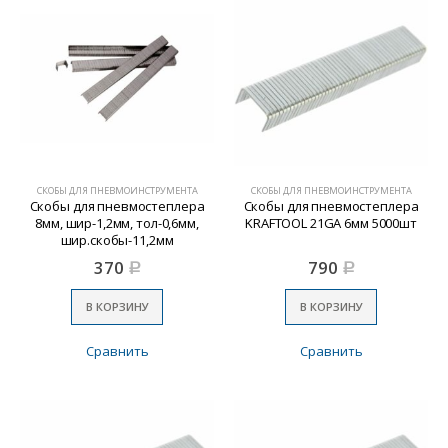
СКОБЫ ДЛЯ ПНЕВМОИНСТРУМЕНТА
СКОБЫ ДЛЯ ПНЕВМОИНСТРУМЕНТА
Скобы для пневмостеплера
Скобы для пневмостеплера
8мм, шир-1,2мм, тол-0,6мм,
KRAFTOOL 21GA 6мм 5000шт
шир.скобы-11,2мм
370
790
Р
Р
В КОРЗИНУ
В КОРЗИНУ
Сравнить
Сравнить