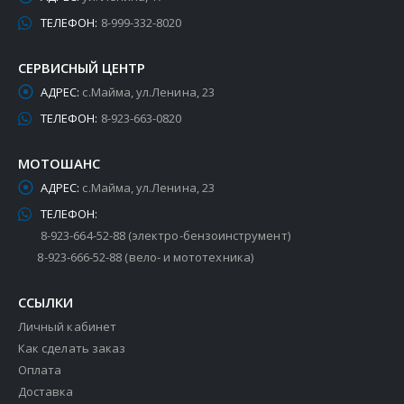
ТЕЛЕФОН:
8-999-332-8020
СЕРВИСНЫЙ ЦЕНТР
АДРЕС:
с.Майма, ул.Ленина, 23
ТЕЛЕФОН:
8-923-663-0820
МОТОШАНС
АДРЕС:
с.Майма, ул.Ленина, 23
ТЕЛЕФОН:
8-923-664-52-88 (электро-бензоинструмент)
8-923-666-52-88 (вело- и мототехника)
ССЫЛКИ
Личный кабинет
Как сделать заказ
Оплата
Доставка