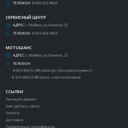
ТЕЛЕФОН:
8-999-332-8020
СЕРВИСНЫЙ ЦЕНТР
АДРЕС:
с.Майма, ул.Ленина, 23
ТЕЛЕФОН:
8-923-663-0820
МОТОШАНС
АДРЕС:
с.Майма, ул.Ленина, 23
ТЕЛЕФОН:
8-923-664-52-88 (электро-бензоинструмент)
8-923-666-52-88 (вело- и мототехника)
ССЫЛКИ
Личный кабинет
Как сделать заказ
Оплата
Доставка
Подарочные сертификаты