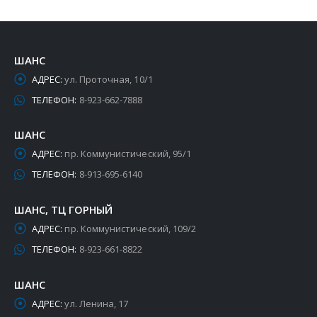
ШАНС
АДРЕС:
ул. Проточная, 10/1
ТЕЛЕФОН:
8-923-662-7888
ШАНС
АДРЕС:
пр. Коммунистический, 95/1
ТЕЛЕФОН:
8-913-695-6140
ШАНС, ТЦ ГОРНЫЙ
АДРЕС:
пр. Коммунистический, 109/2
ТЕЛЕФОН:
8-923-661-8822
ШАНС
АДРЕС:
ул. Ленина, 17