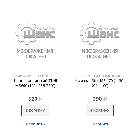
ЗАПЧАСТИ STIHL(ОРИГИНАЛ)
ЗАПЧАСТИ STIHL(ОРИГИНАЛ)
Шланг топливный STIHL
Крышка Stihl MS 170 (1130-
MS660 (1124-358-7700)
021-1100)
520
390
Р
Р
В КОРЗИНУ
В КОРЗИНУ
Сравнить
Сравнить