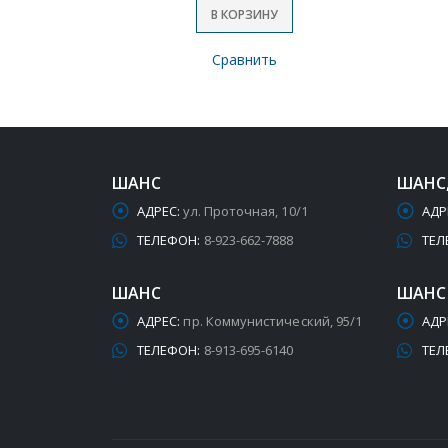
В КОРЗИНУ
Сравнить
ШАНС
ШАНС
АДРЕС:
ул. Проточная, 10/1
АДР
ТЕЛЕФОН:
8-923-662-7888
ТЕЛ
ШАНС
ШАНС
АДРЕС:
пр. Коммунистический, 95/1
АДР
ТЕЛЕФОН:
8-913-695-6140
ТЕЛ