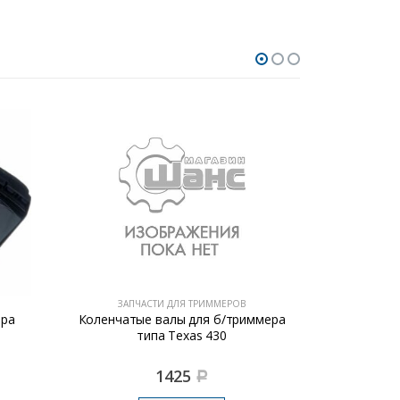
ЗАПЧАСТИ ДЛЯ ТРИММЕРОВ
ЗАПЧ
ера
Коленчатые валы для б/триммера
Глушитель д
типа Texas 430
1425
Р