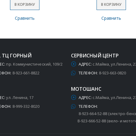
В КОРЗИНУ
В КОРЗИНУ
Сравнить
Сравнить
, ТЦ ГОРНЫЙ
СЕРВИСНЫЙ ЦЕНТР
ЕС:
пр. Коммунистический, 109/2
АДРЕС:
с.Майма, ул.Ленина, 2
ЕФОН:
8-923-661-8822
ТЕЛЕФОН:
8-923-663-0820
МОТОШАНС
ЕС:
ул. Ленина, 17
АДРЕС:
с.Майма, ул.Ленина, 2
ЕФОН:
8-999-332-8020
ТЕЛЕФОН:
8-923-664-52-88 (электро-бен
8-923-666-52-88 (вело- и мотот