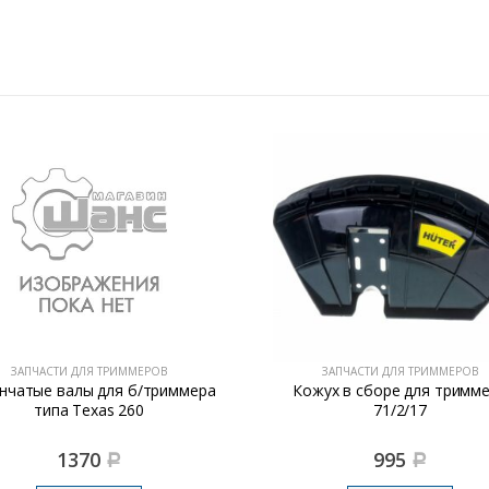
ЗАПЧАСТИ ДЛЯ ТРИММЕРОВ
ЗАПЧАСТИ ДЛЯ ТРИММЕРОВ
нчатые валы для б/триммера
Кожух в сборе для тримм
типа Texas 260
71/2/17
1370
995
Р
Р