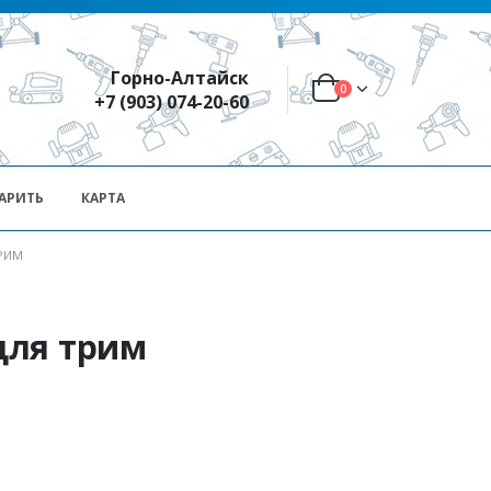
Горно-Алтайск
0
+7 (903) 074-20-60
АРИТЬ
КАРТА
РИМ
для трим