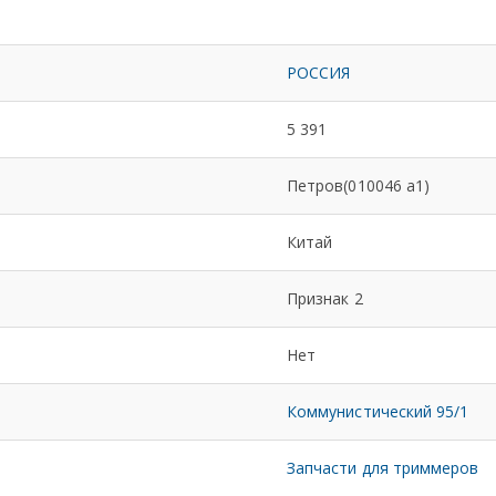
РОССИЯ
5 391
Петров(010046 а1)
Китай
Признак 2
Нет
Коммунистический 95/1
Запчасти для триммеров