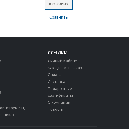
В КОРЗИНУ
Сравнить
ССЫЛКИ
3
Личный кабинет
Как сделать заказ
Оплата
Доставка
Подарочные
3
сертификаты
О компании
зоинструмент)
Новости
ехника)