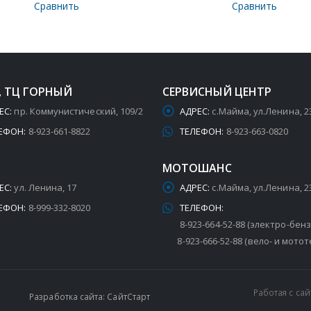
Сравнить
Сравнить
, ТЦ ГОРНЫЙ
СЕРВИСНЫЙ ЦЕНТР
ЕС:
пр. Коммунистический, 109/2
АДРЕС:
с.Майма, ул.Ленина, 2
ЕФОН:
8-923-661-8822
ТЕЛЕФОН:
8-923-663-0820
МОТОШАНС
ЕС:
ул. Ленина, 17
АДРЕС:
с.Майма, ул.Ленина, 2
ЕФОН:
8-999-332-8020
ТЕЛЕФОН:
8-923-664-52-88 (электро-бен
8-923-666-52-88 (вело- и мотот
Работая с са
Разработка сайта: СайтСтарт