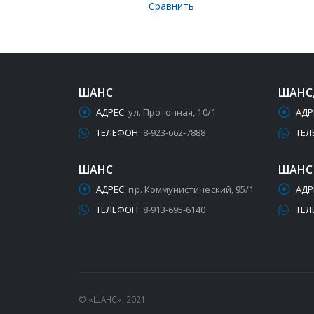
Сравнить
ШАНС
ШАНС
АДРЕС:
ул. Проточная, 10/1
АДР
ТЕЛЕФОН:
8-923-662-7888
ТЕЛ
ШАНС
ШАНС
АДРЕС:
пр. Коммунистический, 95/1
АДР
ТЕЛЕФОН:
8-913-695-6140
ТЕЛ
© «ШАНС», 2021