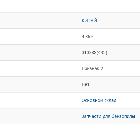
КИТАЙ
4 369
010388(435)
Признак 2
Нет
Основной склад
Запчасти для бензопилы