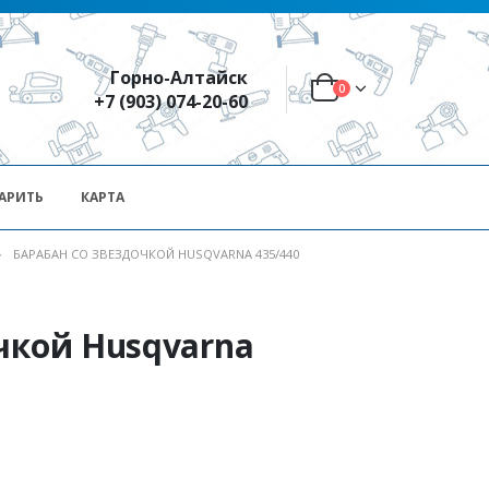
Горно-Алтайск
0
+7 (903) 074-20-60
АРИТЬ
КАРТА
БАРАБАН СО ЗВЕЗДОЧКОЙ HUSQVARNA 435/440
чкой Husqvarna