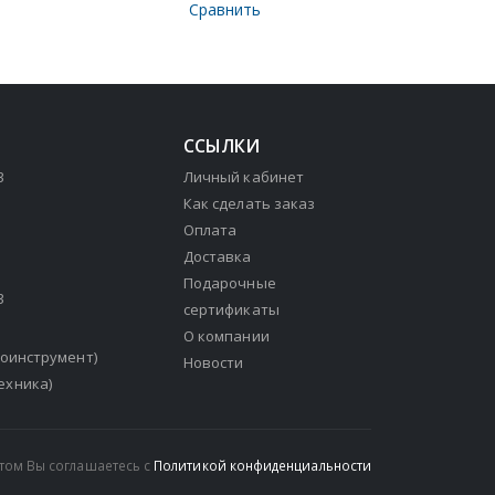
Сравнить
ССЫЛКИ
3
Личный кабинет
Как сделать заказ
Оплата
Доставка
Подарочные
3
сертификаты
О компании
зоинструмент)
Новости
ехника)
йтом Вы соглашаетесь с
Политикой конфиденциальности