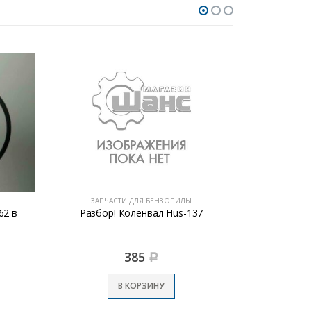
ЗАПЧАСТИ ДЛЯ БЕНЗОПИЛЫ
ЗАПЧ
62 в
Разбор! Коленвал Hus-137
Барабан со 
385
Р
В КОРЗИНУ