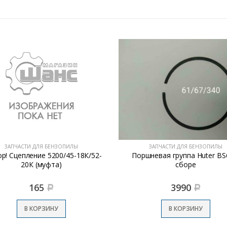
ЗАПЧАСТИ ДЛЯ БЕНЗОПИЛЫ
ЗАПЧАСТИ ДЛЯ БЕНЗОПИЛЫ
р! Сцепление 5200/45-18К/52-
Поршневая группа Huter BS
20К (муфта)
сборе
165
3990
Р
Р
В КОРЗИНУ
В КОРЗИНУ