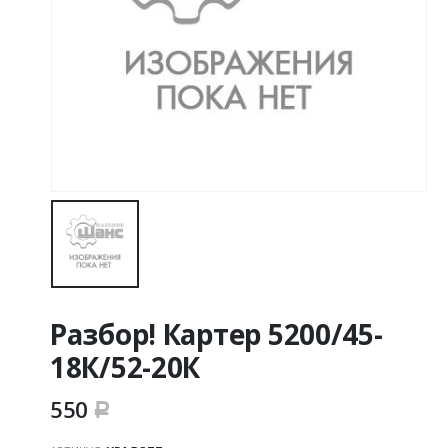
Разбор! Картер 5200/45-
18К/52-20К
550
Р