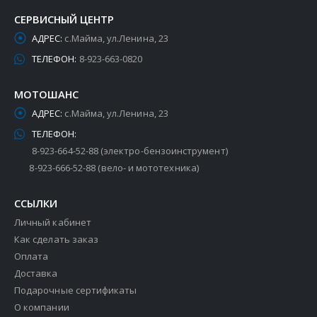
СЕРВИСНЫЙ ЦЕНТР
АДРЕС:
с.Майма, ул.Ленина, 23
ТЕЛЕФОН:
8-923-663-0820
МОТОШАНС
АДРЕС:
с.Майма, ул.Ленина, 23
ТЕЛЕФОН:
8-923-664-52-88 (электро-бензоинструмент)
8-923-666-52-88 (вело- и мототехника)
ССЫЛКИ
Личный кабинет
Как сделать заказ
Оплата
Доставка
Подарочные сертификаты
О компании