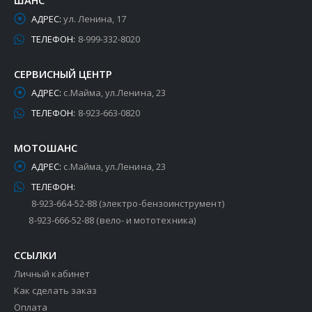
ШАНС
АДРЕС:
ул. Ленина, 17
ТЕЛЕФОН:
8-999-332-8020
СЕРВИСНЫЙ ЦЕНТР
АДРЕС:
с.Майма, ул.Ленина, 23
ТЕЛЕФОН:
8-923-663-0820
МОТОШАНС
АДРЕС:
с.Майма, ул.Ленина, 23
ТЕЛЕФОН:
8-923-664-52-88 (электро-бензоинструмент)
8-923-666-52-88 (вело- и мототехника)
ССЫЛКИ
Личный кабинет
Как сделать заказ
Оплата