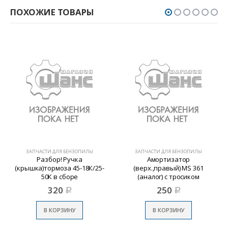
ПОХОЖИЕ ТОВАРЫ
ЗАПЧАСТИ ДЛЯ БЕНЗОПИЛЫ
ЗАПЧАСТИ ДЛЯ БЕНЗОПИЛЫ
Разбор! Ручка
Амортизатор
(крышка)тормоза 45-18К/25-
(верх.,правый) MS 361
50К в сборе
(аналог) с тросиком
320
250
Р
Р
В КОРЗИНУ
В КОРЗИНУ