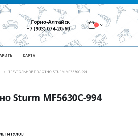
Горно-Алтайск
0
+7 (903) 074-20-60
АРИТЬ
КАРТА
ТРЕУГОЛЬНОЕ ПОЛОТНО STURM MF5630C-994
но Sturm MF5630C-994
УЛЬТИТУЛОВ