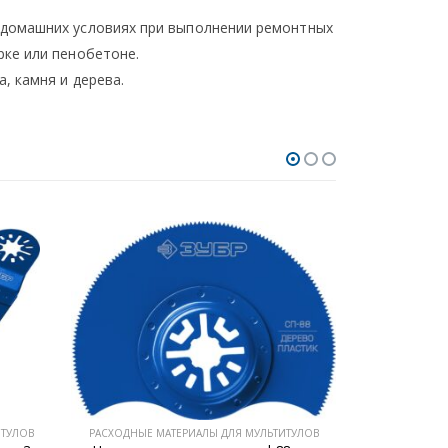
 домашних условиях при выполнении ремонтных
рке или пенобетоне.
, камня и дерева.
ИТУЛОВ
РАСХОДНЫЕ МАТЕРИАЛЫ ДЛЯ МУЛЬТИТУЛОВ
РАСХОДНЫЕ М