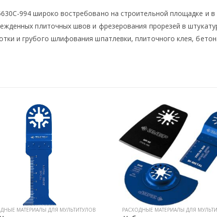
630C-994 широко востребовано на строительной площадке и в
режденных плиточных швов и фрезерования прорезей в штукату
ки и грубого шлифования шпатлевки, плиточного клея, бетона
ДНЫЕ МАТЕРИАЛЫ ДЛЯ МУЛЬТИТУЛОВ
РАСХОДНЫЕ МАТЕРИАЛЫ ДЛЯ МУЛЬТ