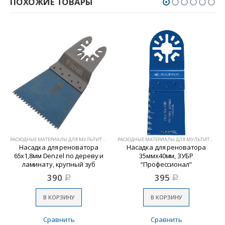
ПОХОЖИЕ ТОВАРЫ
РАСХОДНЫЕ МАТЕРИАЛЫ ДЛЯ МУЛЬТИТУЛОВ
РАСХОДНЫЕ МАТЕРИАЛЫ ДЛЯ МУЛЬТИТУЛОВ
Насадка для реноватора
Насадка для реноватора
65х1,8мм Denzel по дереву и
35ммх40мм, ЗУБР
ламинату, крупный зуб
“Профессионал”
390
395
Р
Р
В КОРЗИНУ
В КОРЗИНУ
Сравнить
Сравнить