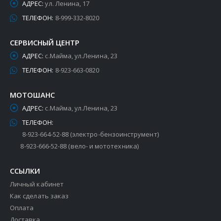
АДРЕС:
ул. Ленина, 17
ТЕЛЕФОН:
8-999-332-8020
СЕРВИСНЫЙ ЦЕНТР
АДРЕС:
с.Майма, ул.Ленина, 23
ТЕЛЕФОН:
8-923-663-0820
МОТОШАНС
АДРЕС:
с.Майма, ул.Ленина, 23
ТЕЛЕФОН:
8-923-664-52-88 (электро-бензоинструмент)
8-923-666-52-88 (вело- и мототехника)
ССЫЛКИ
Личный кабинет
Как сделать заказ
Оплата
Доставка