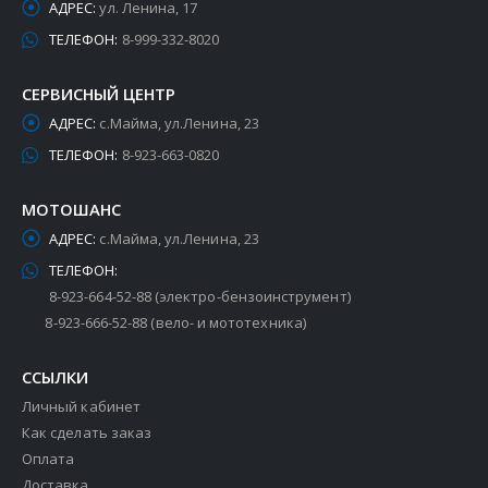
АДРЕС:
ул. Ленина, 17
ТЕЛЕФОН:
8-999-332-8020
СЕРВИСНЫЙ ЦЕНТР
АДРЕС:
с.Майма, ул.Ленина, 23
ТЕЛЕФОН:
8-923-663-0820
МОТОШАНС
АДРЕС:
с.Майма, ул.Ленина, 23
ТЕЛЕФОН:
8-923-664-52-88 (электро-бензоинструмент)
8-923-666-52-88 (вело- и мототехника)
ССЫЛКИ
Личный кабинет
Как сделать заказ
Оплата
Доставка