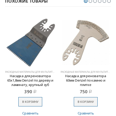
ПОХОЖИЕ ТОВАРЫ
РАСХОДНЫЕ МАТЕРИАЛЫ ДЛЯ МУЛЬТИТУЛОВ
РАСХОДНЫЕ МАТЕРИАЛЫ ДЛЯ МУЛЬТИТУЛОВ
Насадка для реноватора
Насадка для реноватора
65х1,8мм Denzel по дереву и
60мм Denzel по камню и
ламинату, крупный зуб
плитке
390
750
Р
Р
В КОРЗИНУ
В КОРЗИНУ
Сравнить
Сравнить