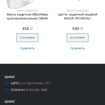
МАСКИ ЗАЩИТНЫЕ
МАСКИ ЗАЩИТНЫЕ
Маска защитная 400х200мм,
Щиток защитный лицевой
храповый механизм СИБИН
ВИЗОР ПРОФИ №1
450
590
Р
Р
В КОРЗИНУ
В КОРЗИНУ
Сравнить
Сравнить
ШАНС
АДРЕС:
ул. Проточная, 10/1
ТЕЛЕФОН:
8-923-662-7888
ШАНС