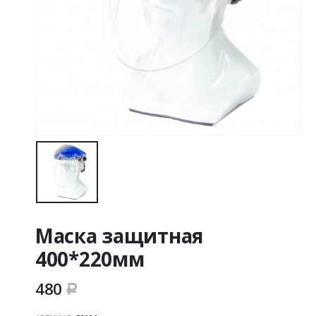
Маска защитная
400*220мм
480
Р