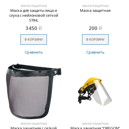
МАСКИ ЗАЩИТНЫЕ
МАСКИ ЗАЩИТНЫЕ
Маска для защиты лица и
Маска защитная
слуха с нейлоновой сеткой
STIHL
3450
200
Р
Р
В КОРЗИНУ
В КОРЗИНУ
Сравнить
Сравнить
МАСКИ ЗАЩИТНЫЕ
МАСКИ ЗАЩИТНЫЕ
Маска защитная с сеткой
Маска защитная “OREGON”