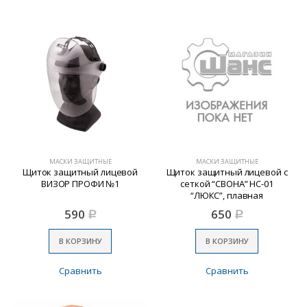
МАСКИ ЗАЩИТНЫЕ
МАСКИ ЗАЩИТНЫЕ
Щиток защитный лицевой
Щиток защитный лицевой с
ВИЗОР ПРОФИ №1
сеткой “СВОНА” НС-01
“ЛЮКС”, плавная
регулировка храповик//
590
650
Р
Р
Denzel
В КОРЗИНУ
В КОРЗИНУ
Сравнить
Сравнить