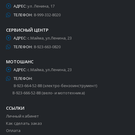
АДРЕС:
ул. Ленина, 17
ТЕЛЕФОН:
8-999-332-8020
СЕРВИСНЫЙ ЦЕНТР
АДРЕС:
с.Майма, ул.Ленина, 23
ТЕЛЕФОН:
8-923-663-0820
МОТОШАНС
АДРЕС:
с.Майма, ул.Ленина, 23
ТЕЛЕФОН:
8-923-664-52-88 (электро-бензоинструмент)
8-923-666-52-88 (вело- и мототехника)
ССЫЛКИ
Личный кабинет
Как сделать заказ
Оплата