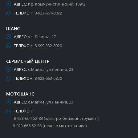
АДРЕС:
пр. Коммунистический, 109/2
ТЕЛЕФОН:
8-923-661-8822
ШАНС
АДРЕС:
ул. Ленина, 17
ТЕЛЕФОН:
8-999-332-8020
СЕРВИСНЫЙ ЦЕНТР
АДРЕС:
с.Майма, ул.Ленина, 23
ТЕЛЕФОН:
8-923-663-0820
МОТОШАНС
АДРЕС:
с.Майма, ул.Ленина, 23
ТЕЛЕФОН:
8-923-664-52-88 (электро-бензоинструмент)
8-923-666-52-88 (вело- и мототехника)