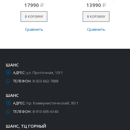
шланг,пылесборник) №1
17990
13990
Р
Р
В КОРЗИНУ
В КОРЗИНУ
Сравнить
Сравнить
ШАНС
АДРЕС:
ул. Проточная, 10/1
ТЕЛЕФОН:
8-923-662-7888
ШАНС
АДРЕС:
пр. Коммунистический, 95/1
ТЕЛЕФОН:
8-913-695-6140
ШАНС, ТЦ ГОРНЫЙ