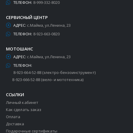
ТЕЛЕФОН:
8-999-332-8020
СЕРВИСНЫЙ ЦЕНТР
АДРЕС:
с.Майма, ул.Ленина, 23
ТЕЛЕФОН:
8-923-663-0820
МОТОШАНС
АДРЕС:
с.Майма, ул.Ленина, 23
ТЕЛЕФОН:
8-923-664-52-88 (электро-бензоинструмент)
8-923-666-52-88 (вело- и мототехника)
ССЫЛКИ
Личный кабинет
Как сделать заказ
Оплата
Доставка
Подарочные сертификаты