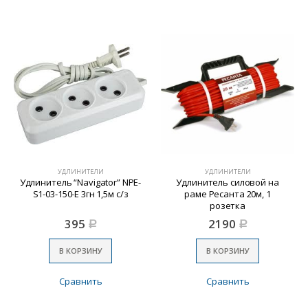
УДЛИНИТЕЛИ
УДЛИНИТЕЛИ
Удлинитель “Navigator” NPE-
Удлинитель силовой на
S1-03-150-Е 3гн 1,5м с/з
раме Ресанта 20м, 1
розетка
395
2190
Р
Р
В КОРЗИНУ
В КОРЗИНУ
Сравнить
Сравнить