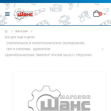
0
МАГАЗИН
ВСЕ ДЛЯ САДА И ДАЧИ
,
ОСВЕТИТЕЛЬНОЕ И ЭЛЕКТРОТЕХНИЧЕСКОЕ ОБОРУДОВАНИЕ
,
СВЕТ И ЭЛЕКТРИКА
,
УДЛИНИТЕЛИ
УДЛИНИТЕЛЬ-КАТУШКА “SMARTBUY” 4ГН/30М 10A Б/З С ПРЕДОХРАН.