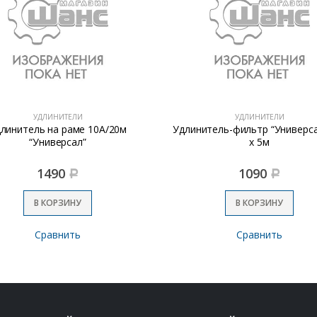
УДЛИНИТЕЛИ
УДЛИНИТЕЛИ
линитель на раме 10А/20м
Удлинитель-фильтр “Универса
“Универсал”
х 5м
1490
1090
Р
Р
В КОРЗИНУ
В КОРЗИНУ
Сравнить
Сравнить