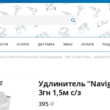
ОСТИ
УСЛУГИ
ДОСТАВКА
ЗАКАЗ
ОПЛАТА
ПОД
ОЕ И ЭЛЕКТРОТЕХНИЧЕСКОЕ ОБОРУДОВАНИЕ
,
СВЕТ И ЭЛЕКТРИКА
,
УДЛИНИТЕ
Удлинитель “Naviga
3гн 1,5м с/з
395
Р