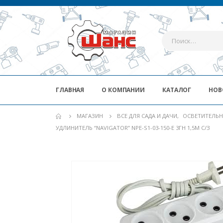
ГЛАВНАЯ
О КОМПАНИИ
КАТАЛОГ
НОВ
МАГАЗИН
ВСЕ ДЛЯ САДА И ДАЧИ
,
ОСВЕТИТЕЛЬН
УДЛИНИТЕЛЬ “NAVIGATOR” NPE-S1-03-150-Е 3ГН 1,5М С/З