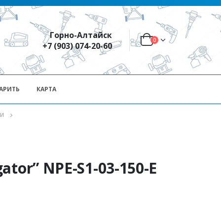
Горно-Алтайск
0
+7 (903) 074-20-60
АРИТЬ
КАРТА
ЛИ
tor” NPE-S1-03-150-Е